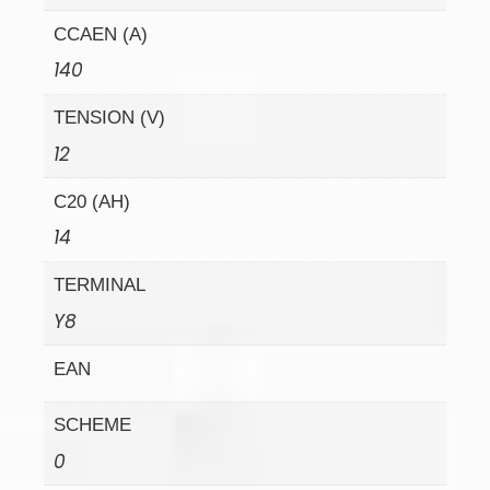
CCAEN (A)
140
TENSION (V)
12
C20 (AH)
14
TERMINAL
Y8
EAN
SCHEME
0