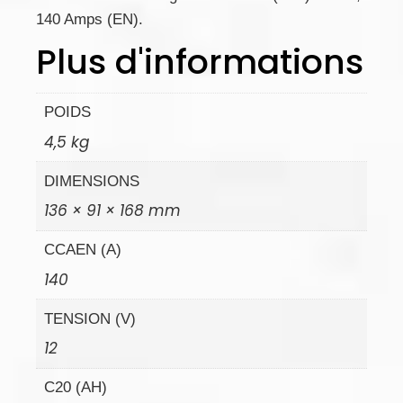
140 Amps (EN).
Plus d'informations
POIDS
4,5 kg
DIMENSIONS
136 × 91 × 168 mm
CCAEN (A)
140
TENSION (V)
12
C20 (AH)