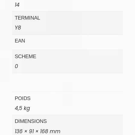
14
TERMINAL
Y8
EAN
SCHEME
0
POIDS
4,5 kg
DIMENSIONS
136 × 91 × 168 mm