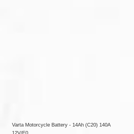
Varta Motorcycle Battery - 14Ah (C20) 140A
12V/E0