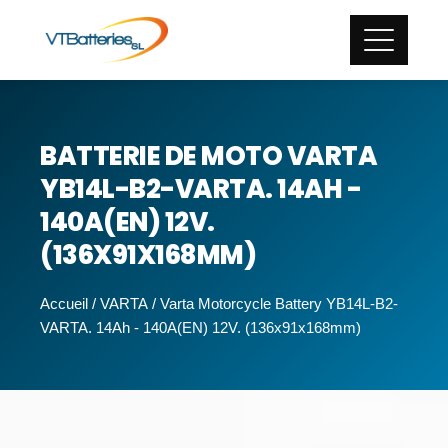
BATTERIE DE MOTO VARTA
YB14L-B2-VARTA. 14AH -
140A(EN) 12V.
(136X91X168MM)
Accueil
/
VARTA
/ Varta Motorcycle Battery YB14L-B2-
VARTA. 14Ah - 140A(EN) 12V. (136x91x168mm)