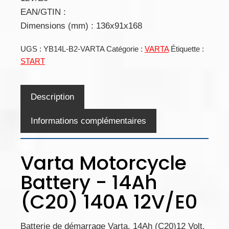
EAN/GTIN :
Dimensions (mm) : 136x91x168
UGS :
YB14L-B2-VARTA
Catégorie :
VARTA
Étiquette :
START
Description
Informations complémentaires
Varta Motorcycle
Battery - 14Ah
(C20) 140A 12V/E0
Batterie de démarrage Varta. 14Ah (C20)12 Volt,