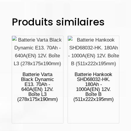
Produits similaires
Batterie Varta
Batterie Hankook
Black Dynamic
SHD68032-HK.
E13. 70Ah -
180Ah -
640A(EN) 12V.
1000A(EN) 12V.
Boîte L3
Boîte B
(278x175x190mm)
(511x222x195mm)