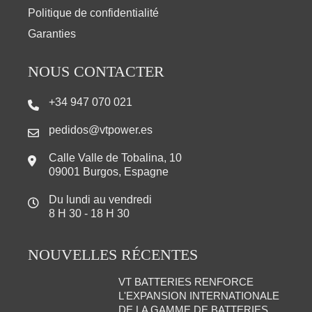
Politique de confidentialité
Garanties
NOUS CONTACTER
+34 947 070 021
pedidos@vtpower.es
Calle Valle de Tobalina, 10
09001 Burgos, Espagne
Du lundi au vendredi
8 H 30 - 18 H 30
NOUVELLES RÉCENTES
VT BATTERIES RENFORCE
L'EXPANSION INTERNATIONALE
DE LA GAMME DE BATTERIES