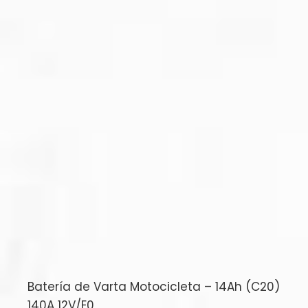
Batería de Varta Motocicleta – 14Ah (C20)
140A 12V/E0