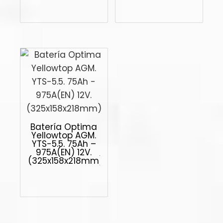
Batería Optima
Yellowtop AGM.
YTS-5.5. 75Ah –
975A(EN) 12V.
(325x158x218mm)