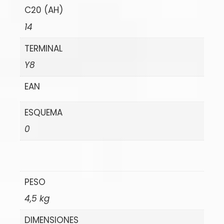
C20 (AH)
14
TERMINAL
Y8
EAN
ESQUEMA
0
PESO
4,5 kg
DIMENSIONES