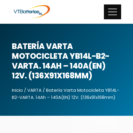
BATERÍA VARTA
MOTOCICLETA YB14L-B2-
VARTA. 14AH – 140A(EN)
12V. (136X91X168MM)
Inicio
/
VARTA
/ Batería Varta Motocicleta YB14L-
B2-VARTA. 14Ah – 140A(EN) 12V. (136x91x168mm)