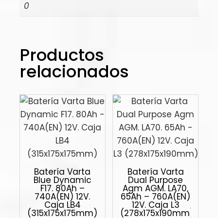
0
Productos
relacionados
Batería Varta
Batería Varta
Blue Dynamic
Dual Purpose
F17. 80Ah –
Agm AGM. LA70.
740A(EN) 12V.
65Ah – 760A(EN)
Caja LB4
12V. Caja L3
(315x175x175mm)
(278x175x190mm)