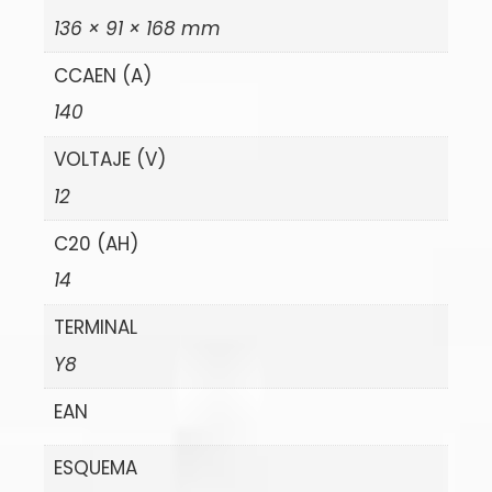
136 × 91 × 168 mm
CCAEN (A)
140
VOLTAJE (V)
12
C20 (AH)
14
TERMINAL
Y8
EAN
ESQUEMA