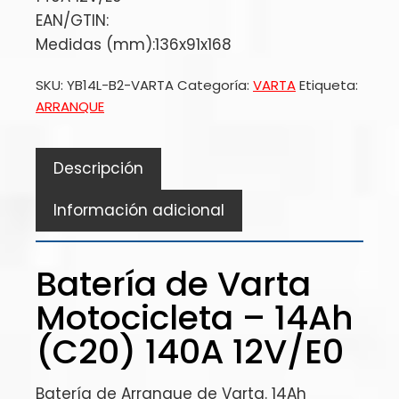
EAN/GTIN:
Medidas (mm):136x91x168
SKU:
YB14L-B2-VARTA
Categoría:
VARTA
Etiqueta:
ARRANQUE
Descripción
Información adicional
Batería de Varta
Motocicleta – 14Ah
(C20) 140A 12V/E0
Batería de Arranque de Varta. 14Ah