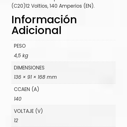
(C20)12 Voltios, 140 Amperios (EN).
Información
Adicional
PESO
4,5 kg
DIMENSIONES
136 × 91 × 168 mm
CCAEN (A)
140
VOLTAJE (V)
12