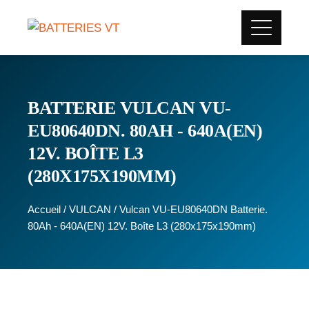
BATTERIE VULCAN VU-
EU80640DN. 80AH - 640A(EN)
12V. BOÎTE L3
(280X175X190MM)
Accueil
/
VULCAN
/ Vulcan VU-EU80640DN Batterie.
80Ah - 640A(EN) 12V. Boîte L3 (280x175x190mm)