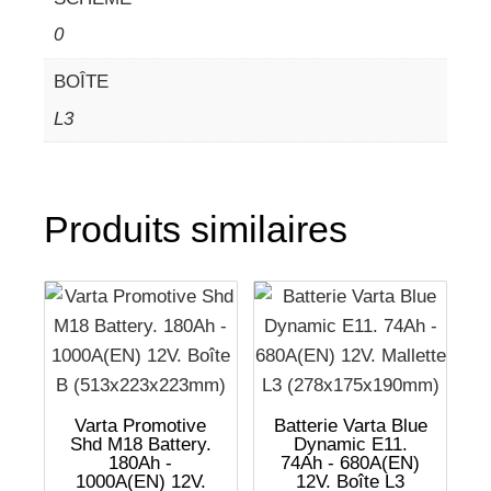
0
BOÎTE
L3
Produits similaires
Varta Promotive
Batterie Varta Blue
Shd M18 Battery.
Dynamic E11.
180Ah -
74Ah - 680A(EN)
1000A(EN) 12V.
12V. Boîte L3