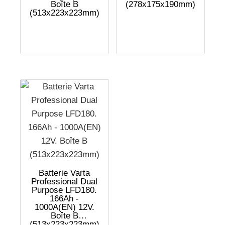
Boîte B
(278x175x190mm)
(513x223x223mm)
Batterie Varta
Professional Dual
Purpose LFD180.
166Ah -
1000A(EN) 12V.
Boîte B
(513x223x223mm)