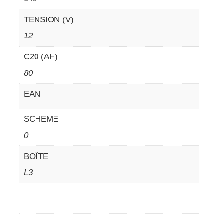
TENSION (V)
12
C20 (AH)
80
EAN
SCHEME
0
BOÎTE
L3