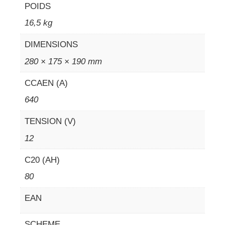
POIDS
16,5 kg
DIMENSIONS
280 × 175 × 190 mm
CCAEN (A)
640
TENSION (V)
12
C20 (AH)
80
EAN
SCHEME