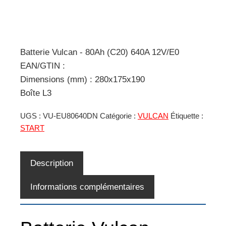
Batterie Vulcan - 80Ah (C20) 640A 12V/E0
EAN/GTIN :
Dimensions (mm) : 280x175x190
Boîte L3
UGS :
VU-EU80640DN
Catégorie :
VULCAN
Étiquette :
START
Description
Informations complémentaires