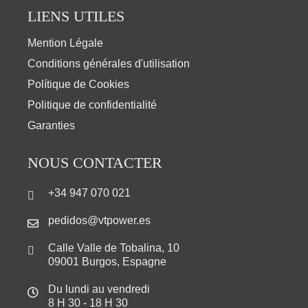
LIENS UTILES
Mention Légale
Conditions générales d'utilisation
Polítique de Cookies
Politique de confidentialité
Garanties
NOUS CONTACTER
+34 947 070 021
pedidos@vtpower.es
Calle Valle de Tobalina, 10
09001 Burgos, Espagne
Du lundi au vendredi
8 H 30 - 18 H 30