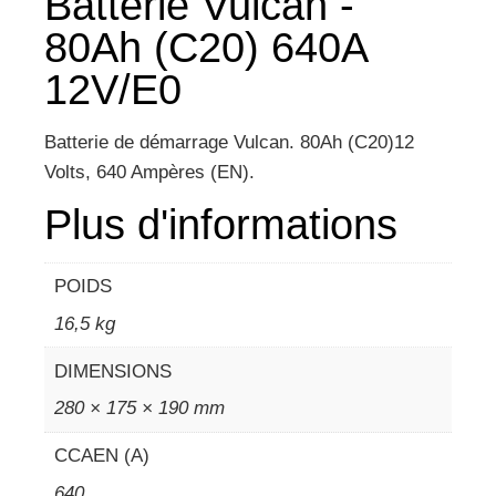
Batterie Vulcan -
80Ah (C20) 640A
12V/E0
Batterie de démarrage Vulcan. 80Ah (C20)12
Volts, 640 Ampères (EN).
Plus d'informations
POIDS
16,5 kg
DIMENSIONS
280 × 175 × 190 mm
CCAEN (A)
640