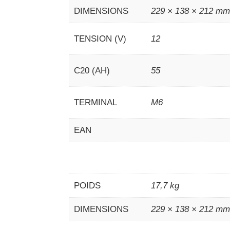
DIMENSIONS
229 × 138 × 212 m
TENSION (V)
12
C20 (AH)
55
TERMINAL
M6
EAN
POIDS
17,7 kg
DIMENSIONS
229 × 138 × 212 m