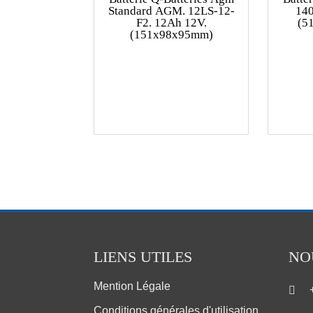
Standard AGM. 12LS-12-
140
F2. 12Ah 12V.
(5
(151x98x95mm)
LIENS UTILES
NO
Mention Légale
Conditions générales d'utilisation