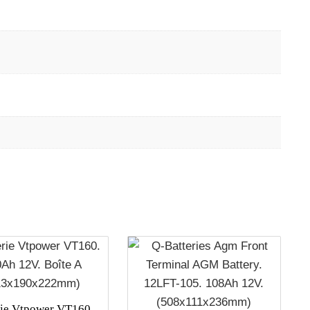
rie Vtpower VT160.