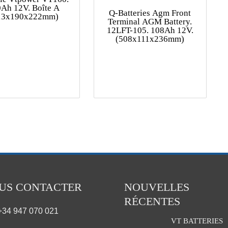
Ah 12V. Boîte A
Q-Batteries Agm Front
13x190x222mm)
Terminal AGM Battery.
12LFT-105. 108Ah 12V.
(508x111x236mm)
US CONTACTER
NOUVELLES
RÉCENTES
+34 947 070 021
VT BATTERIES