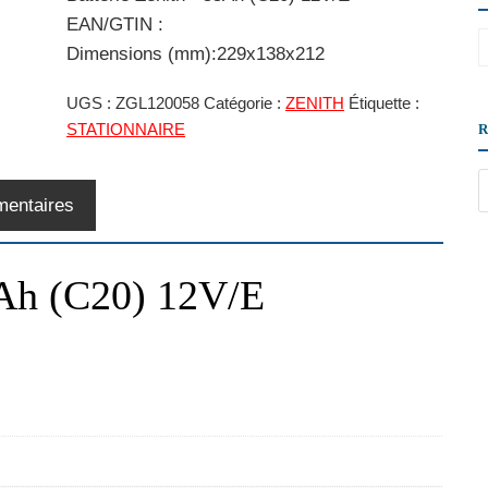
EAN/GTIN :
Dimensions (mm):229x138x212
UGS :
ZGL120058
Catégorie :
ZENITH
Étiquette :
STATIONNAIRE
mentaires
5Ah (C20) 12V/E