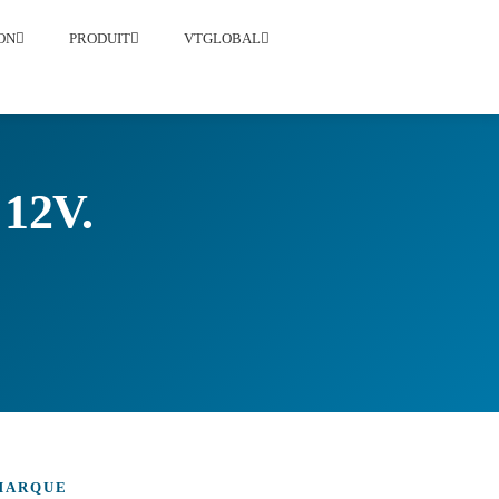
ON
PRODUIT
VTGLOBAL
12V.
MARQUE