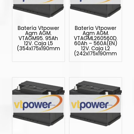
Batería Vtpower
Batería Vtpower
Agm AGM.
Agm AGM.
VTAGM95. 95Ah
VTAGML260560D.
12V. Caja L5
60Ah – 560A(EN)
(354x175x190mm)
12V. Caja L2
(242x175x190mm)