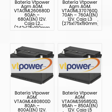
Batería Vtpower
Batería Vtpower
Agm AGM.
Agm AGM.
VTAGML260680D.
VTAGML370760D.
60Ah –
70Ah – 760A(EN)
680A(EN) 12V.
12V. Caja L3
Caja L2
(275x175x190mm)
(242x175x190mm)
Batería Vtpower
Batería Vtpower
AGM.
AGM.
VTAGML480800D.
VTAGML595850D.
80Ah –
95Ah – 850A(EN)
800A(EN) 12V.
12V. Caja L5