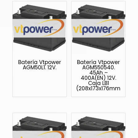
Batería Vtpower
Batería Vtpower
AGM50L1. 12V.
AGM550540.
45Ah –
400A(EN) 12V.
Caja LB1
(208x173x176mm)