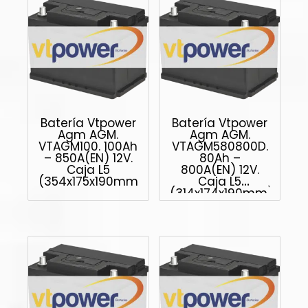
Batería Vtpower
Batería Vtpower
Agm AGM.
Agm AGM.
VTAGM100. 100Ah
VTAGM580800D.
– 850A(EN) 12V.
80Ah –
Caja L5
800A(EN) 12V.
(354x175x190mm)
Caja L5
(314x174x190mm)