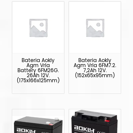
Bateria Aokly
Bateria Aokly
Agm Vrla
Agm Vrla 6FM7.2.
Battery 6FM26G.
7,2Ah 12V.
26Ah 12V.
(152x65x95mm)
(175x166x125mm)