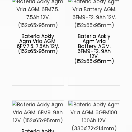
Bateria Aokly
Bateria Aokly
Agm Vrla AGM.
Agm Vrla
6FM7.5. 7.5Ah 12V.
Battery AGM.
(152x65x95mm)
6FM9-F2. 9Ah
12V.
(152x65x95mm)
Bateria Aokly