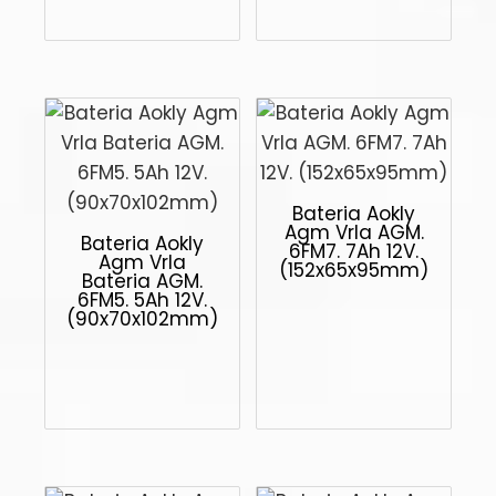
Bateria Aokly
Agm Vrla AGM.
Bateria Aokly
6FM7. 7Ah 12V.
Agm Vrla
(152x65x95mm)
Bateria AGM.
6FM5. 5Ah 12V.
(90x70x102mm)