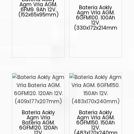
Agm Vrla AGM.
Bateria Aokly
6FM9. 9Ah 12V.
Agm Vrla AGM.
(152x65x95mm)
6GFM100. 100Ah
12V.
(330x172x214mm)
Bateria Aokly
Bateria Aokly
Agm Vrla
Agm Vrla AGM.
Bateria AGM.
6GFM150. 150Ah
6GFM120. 120Ah
12V.
12V.
(483x170x240mm)