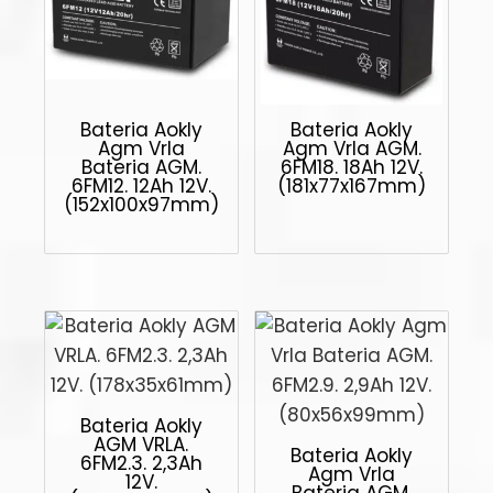
Bateria Aokly
Bateria Aokly
Agm Vrla
Agm Vrla AGM.
Bateria AGM.
6FM18. 18Ah 12V.
6FM12. 12Ah 12V.
(181x77x167mm)
(152x100x97mm)
Bateria Aokly
AGM VRLA.
Bateria Aokly
6FM2.3. 2,3Ah
Agm Vrla
12V.
Bateria AGM.