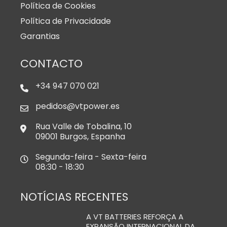
Política de Cookies
Política de Privacidade
Garantias
CONTACTO
+34 947 070 021
pedidos@vtpower.es
Rua Valle de Tobalina, 10
09001 Burgos, Espanha
Segunda-feira - Sexta-feira
08:30 - 18:30
NOTÍCIAS RECENTES
A VT BATTERIES REFORÇA A
EXPANSÃO INTERNACIONAL DA