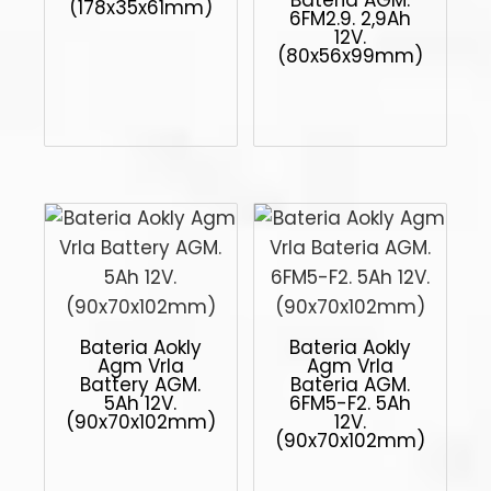
(178x35x61mm)
6FM2.9. 2,9Ah
12V.
(80x56x99mm)
Bateria Aokly
Bateria Aokly
Agm Vrla
Agm Vrla
Battery AGM.
Bateria AGM.
5Ah 12V.
6FM5-F2. 5Ah
(90x70x102mm)
12V.
(90x70x102mm)