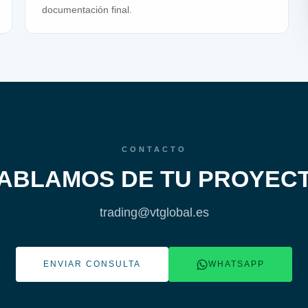
documentación final.
CONTACTO
ABLAMOS DE TU PROYEC
trading@vtglobal.es
ENVIAR CONSULTA
WHATSAPP