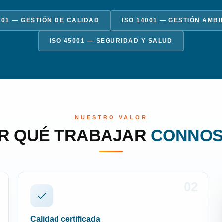
001 — GESTIÓN DE CALIDAD
ISO 14001 — GESTIÓN AMB
ISO 45001 — SEGURIDAD Y SALUD
NUESTRO VALOR
R QUÉ TRABAJAR
CONNO
02
Calidad certificada