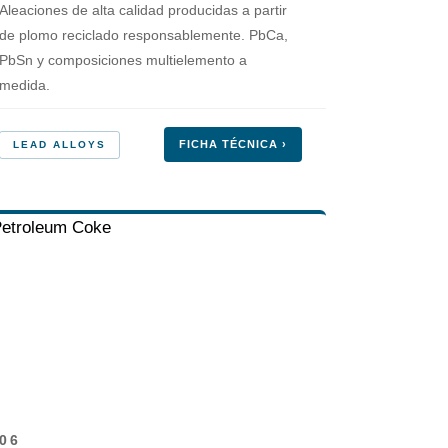
Aleaciones de alta calidad producidas a partir
de plomo reciclado responsablemente. PbCa,
PbSn y composiciones multielemento a
medida.
FICHA TÉCNICA ›
LEAD ALLOYS
06