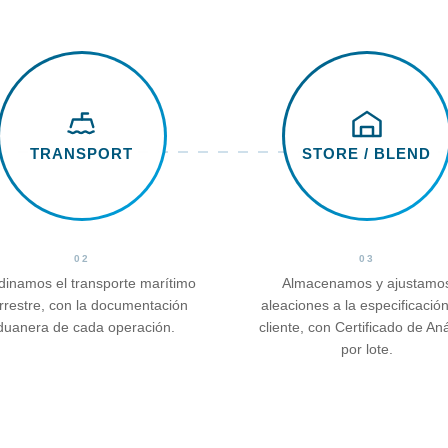
TRANSPORT
STORE / BLEND
02
03
dinamos el transporte marítimo
Almacenamos y ajustamo
errestre, con la documentación
aleaciones a la especificación
duanera de cada operación.
cliente, con Certificado de Aná
por lote.