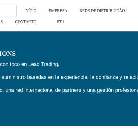
INÍCIO
EMPRESA
REDE DE DISTRIBUIÇÃO
AS
CONTACTO
PT
IONS
 con foco en Lead Trading.
uministro basadas en la experiencia, la confianza y relaci
 una red internacional de partners y una gestión profesional