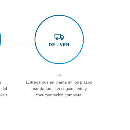
DELIVER
04
s
Entregamos en planta en los plazos
 del
acordados, con seguimiento y
lisis
documentación completa.