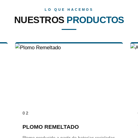
LO QUE HACEMOS
NUESTROS
PRODUCTOS
02
PLOMO REMELTADO
Plomo producido a partir de baterías recicladas