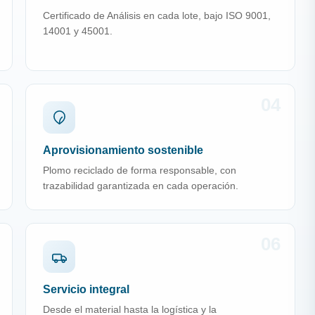
Certificado de Análisis en cada lote, bajo ISO 9001,
14001 y 45001.
04
Aprovisionamiento sostenible
Plomo reciclado de forma responsable, con
trazabilidad garantizada en cada operación.
06
Servicio integral
Desde el material hasta la logística y la