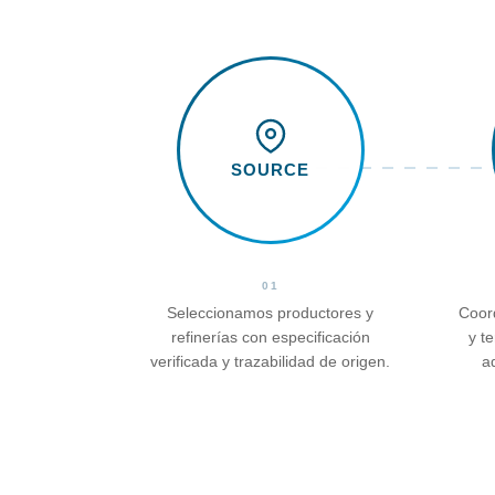
SOURCE
01
Seleccionamos productores y
Coor
refinerías con especificación
y t
verificada y trazabilidad de origen.
a