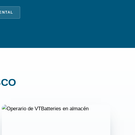
IENTAL
SCO