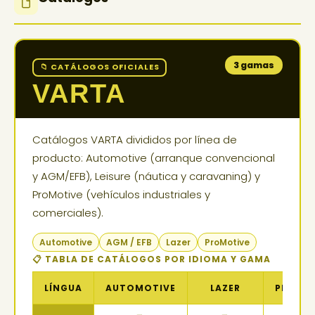
3 gamas
📁 CATÁLOGOS OFICIALES
VARTA
Catálogos VARTA divididos por línea de
producto: Automotive (arranque convencional
y AGM/EFB), Leisure (náutica y caravaning) y
ProMotive (vehículos industriales y
comerciales).
Automotive
AGM / EFB
Lazer
ProMotive
📋 TABLA DE CATÁLOGOS POR IDIOMA Y GAMA
LÍNGUA
AUTOMOTIVE
LAZER
PROMO