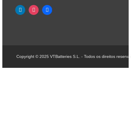
Copyright © 2025 VTBatteries S.L. - Todos os direitos reserva