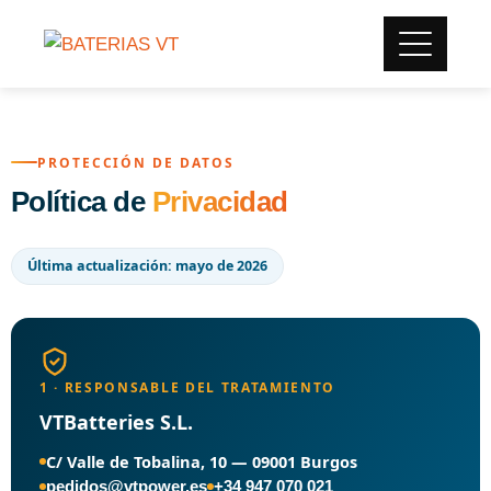
PROTECCIÓN DE DATOS
Política de
Privacidad
Última actualización: mayo de 2026
1 · RESPONSABLE DEL TRATAMIENTO
VTBatteries S.L.
C/ Valle de Tobalina, 10 — 09001 Burgos
pedidos@vtpower.es
+34 947 070 021