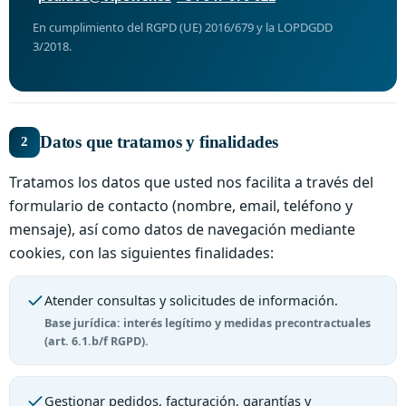
En cumplimiento del RGPD (UE) 2016/679 y la LOPDGDD
3/2018.
Datos que tratamos y finalidades
2
Tratamos los datos que usted nos facilita a través del
formulario de contacto (nombre, email, teléfono y
mensaje), así como datos de navegación mediante
cookies, con las siguientes finalidades:
Atender consultas y solicitudes de información.
Base jurídica: interés legítimo y medidas precontractuales
(art. 6.1.b/f RGPD).
Gestionar pedidos, facturación, garantías y