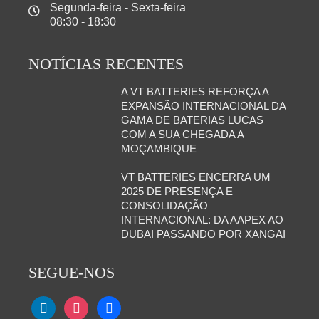
Segunda-feira - Sexta-feira
08:30 - 18:30
NOTÍCIAS RECENTES
A VT BATTERIES REFORÇA A
EXPANSÃO INTERNACIONAL DA
GAMA DE BATERIAS LUCAS
COM A SUA CHEGADA A
MOÇAMBIQUE
VT BATTERIES ENCERRA UM
2025 DE PRESENÇA E
CONSOLIDAÇÃO
INTERNACIONAL: DA AAPEX AO
DUBAI PASSANDO POR XANGAI
SEGUE-NOS