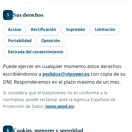
Sus derechos
5
Acceso
Rectificación
Supresión
Limitación
Portabilidad
Oposición
Retirada del consentimiento
Puede ejercer en cualquier momento estos derechos
escribiéndonos a
con copia de su
pedidos@vtpower.es
DNI. Responderemos en el plazo máximo de un mes.
Si considera que el tratamiento no es conforme a la
normativa, puede reclamar ante la Agencia Española de
Protección de Datos (
).
www.aepd.es
Cookies, menores y seguridad
6