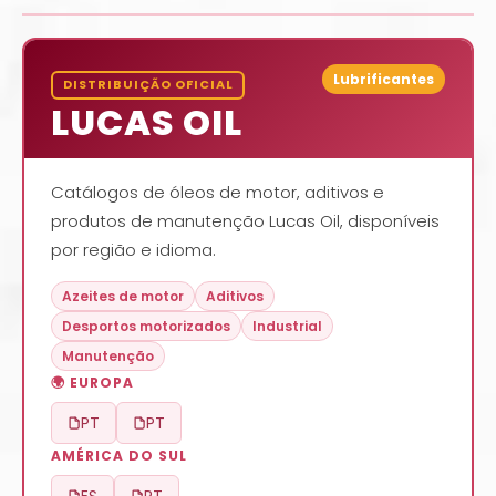
Lubrificantes
DISTRIBUIÇÃO OFICIAL
LUCAS OIL
Catálogos de óleos de motor, aditivos e
produtos de manutenção Lucas Oil, disponíveis
por região e idioma.
Azeites de motor
Aditivos
Desportos motorizados
Industrial
Manutenção
🌍 EUROPA
PT
PT
AMÉRICA DO SUL
ES
PT