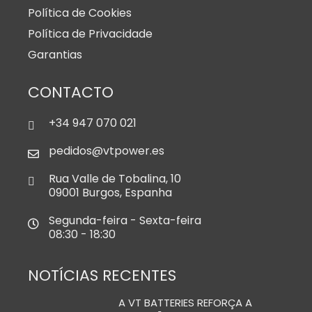
Política de Cookies
Política de Privacidade
Garantias
CONTACTO
+34 947 070 021
pedidos@vtpower.es
Rua Valle de Tobalina, 10
09001 Burgos, Espanha
Segunda-feira - Sexta-feira
08:30 - 18:30
NOTÍCIAS RECENTES
A VT BATTERIES REFORÇA A