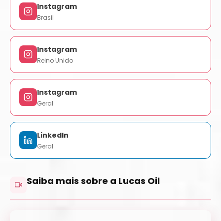
Instagram
Brasil
Instagram
Reino Unido
Instagram
Geral
LinkedIn
Geral
Saiba mais sobre a Lucas Oil