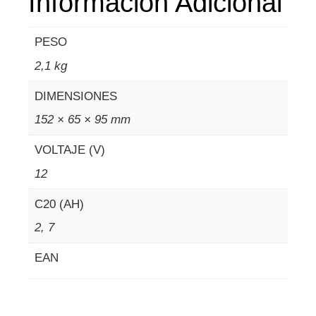
Información Adicional
PESO
2,1 kg
DIMENSIONES
152 × 65 × 95 mm
VOLTAJE (V)
12
C20 (AH)
2, 7
EAN