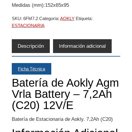
Medidas (mm):152x65x95
SKU:
6FM7.2
Categoría:
AOKLY
Etiqueta:
ESTACIONARIA
Descripción
Información adicional
Ficha Técnica
Batería de Aokly Agm
Vrla Battery – 7,2Ah
(C20) 12V/E
Batería de Estacionaria de Aokly. 7,2Ah (C20)