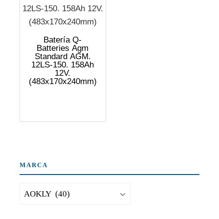
Batería Q-
Batteries Agm
Standard AGM.
12LS-150. 158Ah
12V.
(483x170x240mm)
MARCA