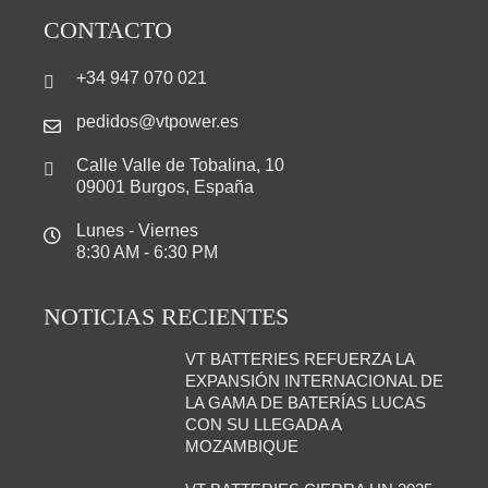
CONTACTO
+34 947 070 021
pedidos@vtpower.es
Calle Valle de Tobalina, 10
09001 Burgos, España
Lunes - Viernes
8:30 AM - 6:30 PM
NOTICIAS RECIENTES
VT BATTERIES REFUERZA LA
EXPANSIÓN INTERNACIONAL DE
LA GAMA DE BATERÍAS LUCAS
CON SU LLEGADA A
MOZAMBIQUE