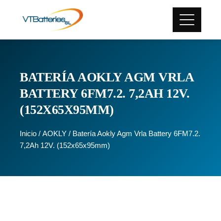
BATERÍA AOKLY AGM VRLA
BATTERY 6FM7.2. 7,2AH 12V.
(152X65X95MM)
Inicio
/
AOKLY
/ Batería Aokly Agm Vrla Battery 6FM7.2.
7,2Ah 12V. (152x65x95mm)