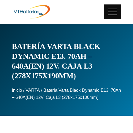
BATERÍA VARTA BLACK
DYNAMIC E13. 70AH –
640A(EN) 12V. CAJA L3
(278X175X190MM)
Inicio
/
VARTA
/ Batería Varta Black Dynamic E13. 70Ah
– 640A(EN) 12V. Caja L3 (278x175x190mm)