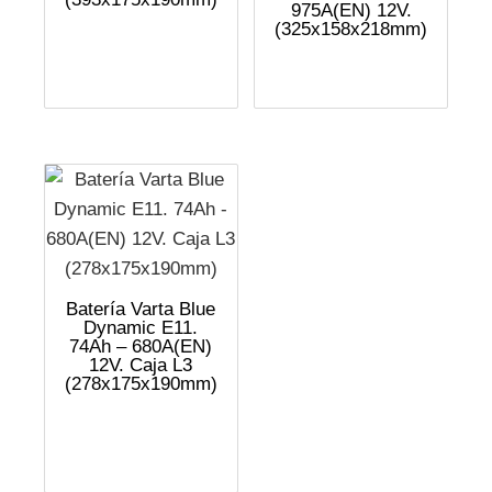
975A(EN) 12V.
(325x158x218mm)
Batería Varta Blue
Dynamic E11.
74Ah – 680A(EN)
12V. Caja L3
(278x175x190mm)