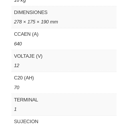
16 kg
DIMENSIONES
278 × 175 × 190 mm
CCAEN (A)
640
VOLTAJE (V)
12
C20 (AH)
70
TERMINAL
1
SUJECION