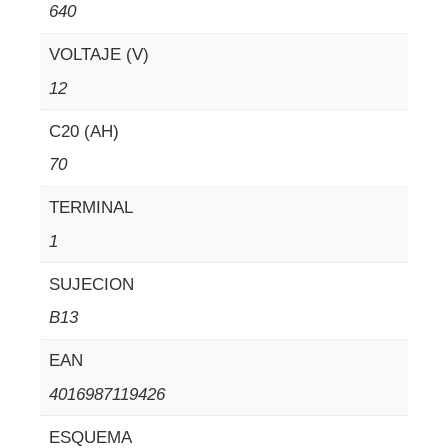
640
VOLTAJE (V)
12
C20 (AH)
70
TERMINAL
1
SUJECION
B13
EAN
4016987119426
ESQUEMA