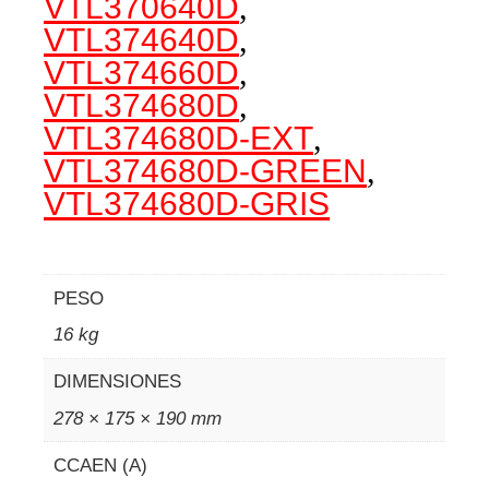
VTL370640D
,
VTL374640D
,
VTL374660D
,
VTL374680D
,
VTL374680D-EXT
,
VTL374680D-GREEN
,
VTL374680D-GRIS
PESO
16 kg
DIMENSIONES
278 × 175 × 190 mm
CCAEN (A)