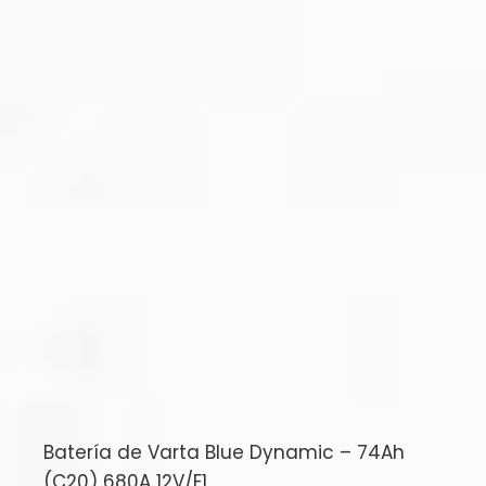
Batería de Varta Blue Dynamic – 74Ah
(C20) 680A 12V/E1