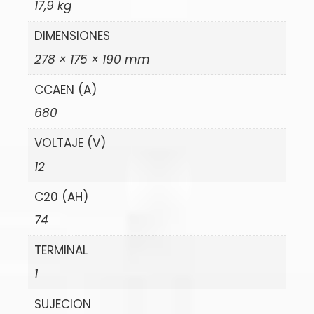
17,9 kg
DIMENSIONES
278 × 175 × 190 mm
CCAEN (A)
680
VOLTAJE (V)
12
C20 (AH)
74
TERMINAL
1
SUJECION