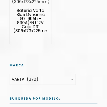
Batería Varta
Blue Dynamic
G7. 95Ah –
830A(EN) 12V.
Caja D31
(306x173x225mm)
MARCA
BUSQUEDA POR MODELO: