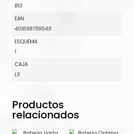
B13
EAN
4016987119549
ESQUEMA
1
CAJA
L3
Productos
relacionados