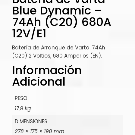
Blue Dynamic –
74Ah (C20) 680A
12V/E1
Batería de Arranque de Varta. 74Ah
(C20)12 Voltios, 680 Amperios (EN).
Información
Adicional
PESO
17,9 kg
DIMENSIONES
278 × 175 × 190 mm