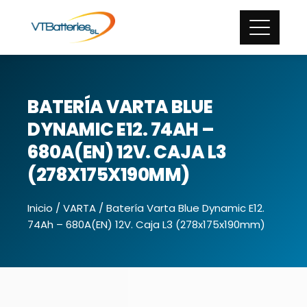
BATERÍA VARTA BLUE
DYNAMIC E12. 74AH –
680A(EN) 12V. CAJA L3
(278X175X190MM)
Inicio
/
VARTA
/ Batería Varta Blue Dynamic E12.
74Ah – 680A(EN) 12V. Caja L3 (278x175x190mm)