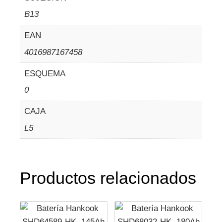
B13
EAN
4016987167458
ESQUEMA
0
CAJA
L5
Productos relacionados