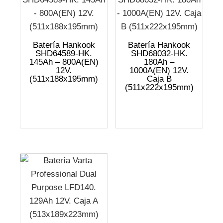
Batería Hankook
Batería Hankook
SHD64589-HK.
SHD68032-HK.
145Ah – 800A(EN)
180Ah –
12V.
1000A(EN) 12V.
(511x188x195mm)
Caja B
(511x222x195mm)