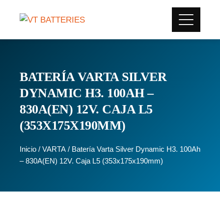
BATERÍA VARTA SILVER
DYNAMIC H3. 100AH –
830A(EN) 12V. CAJA L5
(353X175X190MM)
Inicio
/
VARTA
/ Batería Varta Silver Dynamic H3. 100Ah
– 830A(EN) 12V. Caja L5 (353x175x190mm)