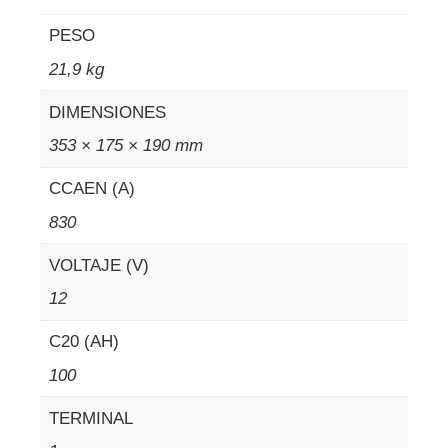
PESO
21,9 kg
DIMENSIONES
353 × 175 × 190 mm
CCAEN (A)
830
VOLTAJE (V)
12
C20 (AH)
100
TERMINAL