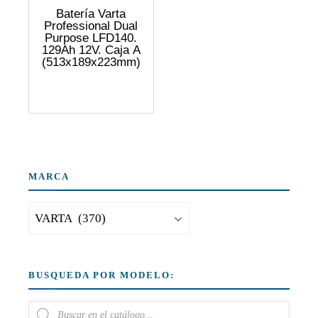
Batería Varta
Professional Dual
Purpose LFD140.
129Ah 12V. Caja A
(513x189x223mm)
MARCA
BUSQUEDA POR MODELO: