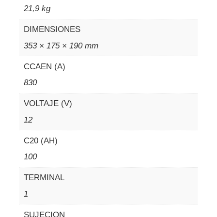
21,9 kg
DIMENSIONES
353 × 175 × 190 mm
CCAEN (A)
830
VOLTAJE (V)
12
C20 (AH)
100
TERMINAL
1
SUJECION