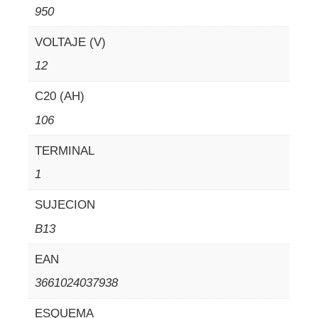
950
VOLTAJE (V)
12
C20 (AH)
106
TERMINAL
1
SUJECION
B13
EAN
3661024037938
ESQUEMA