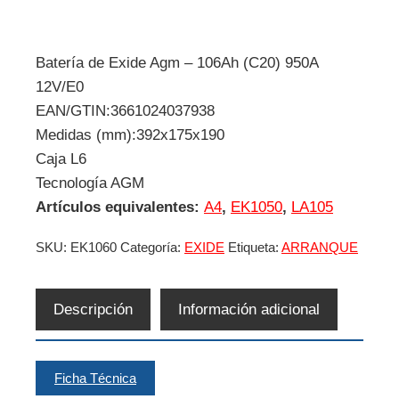
Batería de Exide Agm – 106Ah (C20) 950A
12V/E0
EAN/GTIN:3661024037938
Medidas (mm):392x175x190
Caja L6
Tecnología AGM
Artículos equivalentes:
A4
,
EK1050
,
LA105
SKU:
EK1060
Categoría:
EXIDE
Etiqueta:
ARRANQUE
Descripción
Información adicional
Ficha Técnica