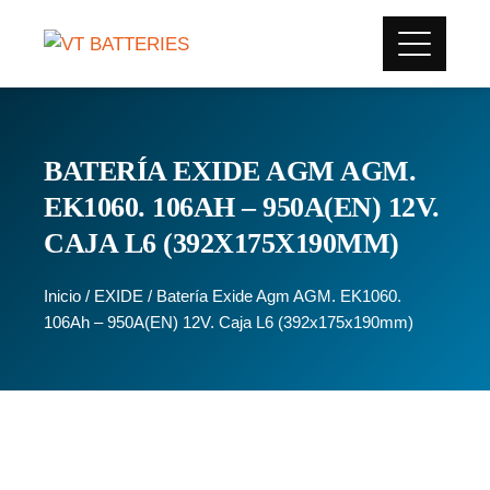
BATERÍA EXIDE AGM AGM.
EK1060. 106AH – 950A(EN) 12V.
CAJA L6 (392X175X190MM)
Inicio
/
EXIDE
/ Batería Exide Agm AGM. EK1060.
106Ah – 950A(EN) 12V. Caja L6 (392x175x190mm)