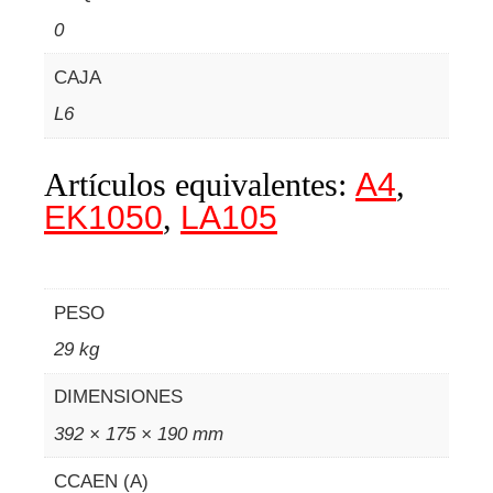
0
CAJA
L6
Artículos equivalentes:
A4
,
EK1050
,
LA105
PESO
29 kg
DIMENSIONES
392 × 175 × 190 mm
CCAEN (A)