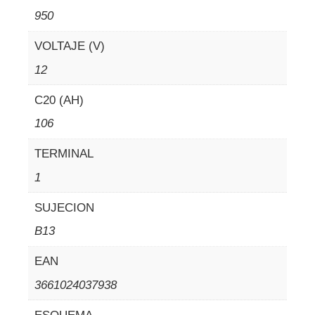
950
VOLTAJE (V)
12
C20 (AH)
106
TERMINAL
1
SUJECION
B13
EAN
3661024037938