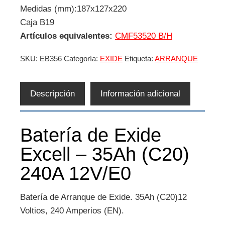
Medidas (mm):187x127x220
Caja B19
Artículos equivalentes:
CMF53520 B/H
SKU:
EB356
Categoría:
EXIDE
Etiqueta:
ARRANQUE
Descripción
Información adicional
Batería de Exide
Excell – 35Ah (C20)
240A 12V/E0
Batería de Arranque de Exide. 35Ah (C20)12
Voltios, 240 Amperios (EN).