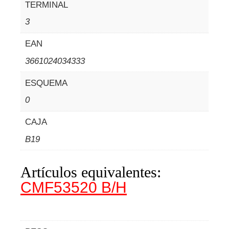
TERMINAL
3
EAN
3661024034333
ESQUEMA
0
CAJA
B19
Artículos equivalentes:
CMF53520 B/H