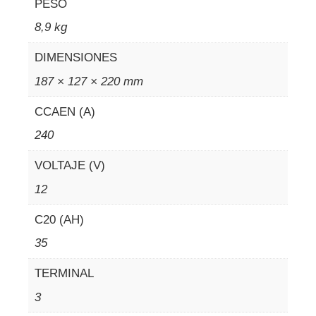
PESO
8,9 kg
DIMENSIONES
187 × 127 × 220 mm
CCAEN (A)
240
VOLTAJE (V)
12
C20 (AH)
35
TERMINAL
3