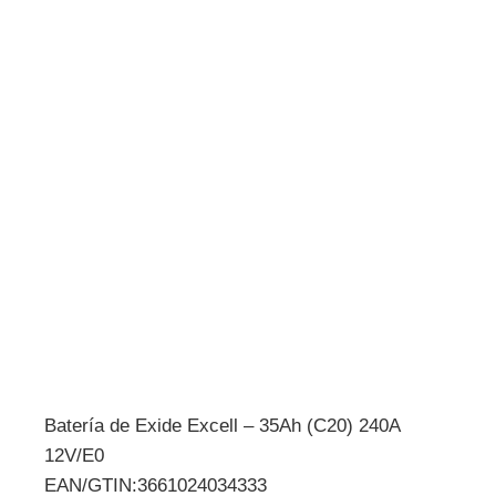
Batería de Exide Excell – 35Ah (C20) 240A
12V/E0
EAN/GTIN:3661024034333