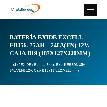
BATERÍA EXIDE EXCELL
EB356. 35AH – 240A(EN) 12V.
CAJA B19 (187X127X220MM)
Inicio
/
EXIDE
/ Batería Exide Excell EB356. 35Ah –
240A(EN) 12V. Caja B19 (187x127x220mm)