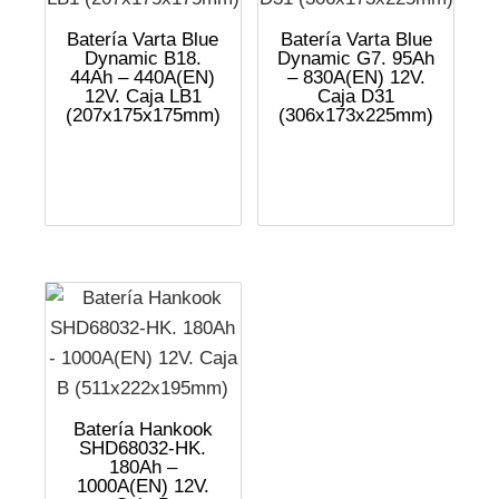
Batería Varta Blue
Batería Varta Blue
Dynamic B18.
Dynamic G7. 95Ah
44Ah – 440A(EN)
– 830A(EN) 12V.
12V. Caja LB1
Caja D31
(207x175x175mm)
(306x173x225mm)
Batería Hankook
SHD68032-HK.
180Ah –
1000A(EN) 12V.