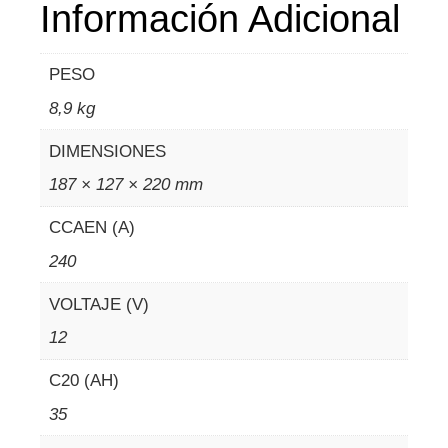
Información Adicional
PESO
8,9 kg
DIMENSIONES
187 × 127 × 220 mm
CCAEN (A)
240
VOLTAJE (V)
12
C20 (AH)
35