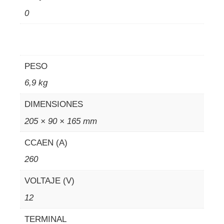
0
PESO
6,9 kg
DIMENSIONES
205 × 90 × 165 mm
CCAEN (A)
260
VOLTAJE (V)
12
TERMINAL