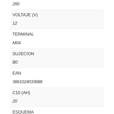
260
VOLTAJE (V)
12
TERMINAL
M04
SUJECION
B0
EAN
3661024033688
C10 (AH)
20
ESQUEMA