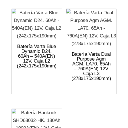
Batería Varta Blue
Dynamic D24.
Batería Varta Dual
60Ah – 540A(EN)
Purpose Agm
12V. Caja L2
AGM. LA70. 65Ah
(242x175x190mm)
– 760A(EN) 12V.
Caja L3
(278x175x190mm)