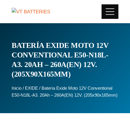
BATERÍA EXIDE MOTO 12V
CONVENTIONAL E50-N18L-
A3. 20AH – 260A(EN) 12V.
(205X90X165MM)
Inicio
/
EXIDE
/ Batería Exide Moto 12V Conventional
E50-N18L-A3. 20Ah – 260A(EN) 12V. (205x90x165mm)