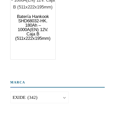
Batería Hankook
SHD68032-HK.
180Ah –
1000A(EN) 12V.
Caja B
(511x222x195mm)
MARCA