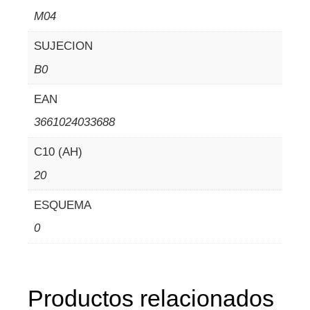
M04
SUJECION
B0
EAN
3661024033688
C10 (AH)
20
ESQUEMA
0
Productos relacionados