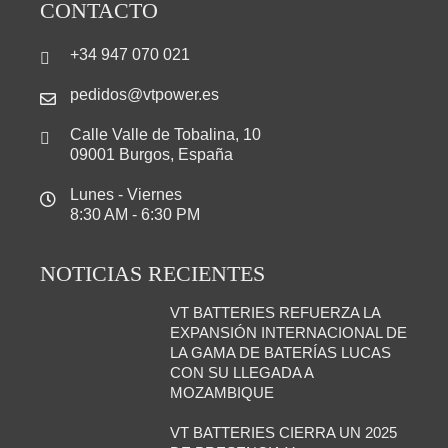
CONTACTO
+34 947 070 021
pedidos@vtpower.es
Calle Valle de Tobalina, 10
09001 Burgos, España
Lunes - Viernes
8:30 AM - 6:30 PM
NOTICIAS RECIENTES
VT BATTERIES REFUERZA LA
EXPANSIÓN INTERNACIONAL DE
LA GAMA DE BATERÍAS LUCAS
CON SU LLEGADA A
MOZAMBIQUE
VT BATTERIES CIERRA UN 2025