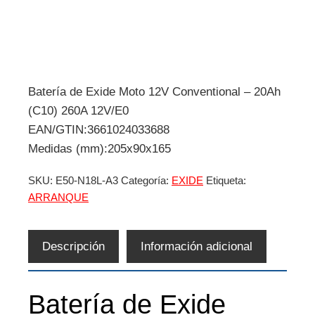
Batería de Exide Moto 12V Conventional – 20Ah
(C10) 260A 12V/E0
EAN/GTIN:3661024033688
Medidas (mm):205x90x165
SKU:
E50-N18L-A3
Categoría:
EXIDE
Etiqueta:
ARRANQUE
Descripción
Información adicional
Batería de Exide