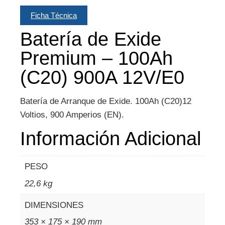
Ficha Técnica
Batería de Exide
Premium – 100Ah
(C20) 900A 12V/E0
Batería de Arranque de Exide. 100Ah (C20)12
Voltios, 900 Amperios (EN).
Información Adicional
PESO
22,6 kg
DIMENSIONES
353 × 175 × 190 mm