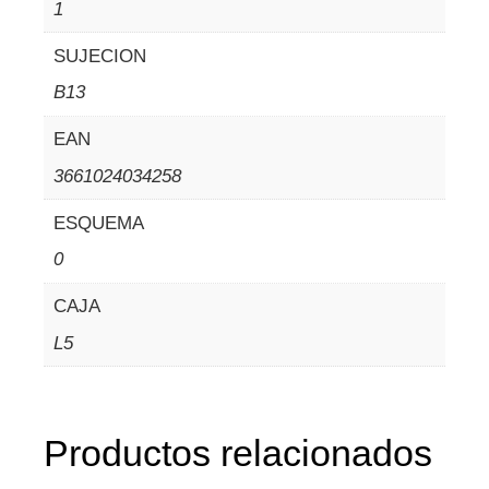
1
SUJECION
B13
EAN
3661024034258
ESQUEMA
0
CAJA
L5
Productos relacionados