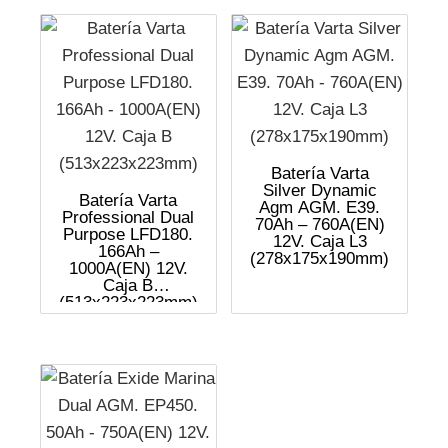
Batería Varta
Silver Dynamic
Batería Varta
Agm AGM. E39.
Professional Dual
70Ah – 760A(EN)
Purpose LFD180.
12V. Caja L3
166Ah –
(278x175x190mm)
1000A(EN) 12V.
Caja B
(513x223x223mm)