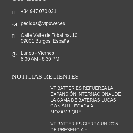
+34 947 070 021
pedidos@vtpower.es
Calle Valle de Tobalina, 10
09001 Burgos, España
Lunes - Viernes
8:30 AM - 6:30 PM
NOTICIAS RECIENTES
VT BATTERIES REFUERZA LA
EXPANSIÓN INTERNACIONAL DE
LA GAMA DE BATERÍAS LUCAS
CON SU LLEGADA A
MOZAMBIQUE
VT BATTERIES CIERRA UN 2025
DE PRESENCIA Y