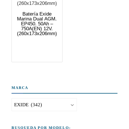
Batería Exide
Marina Dual AGM.
EP450. 50Ah –
750A(EN) 12V.
(260x173x206mm)
MARCA
BUSQUEDA POR MODELO: