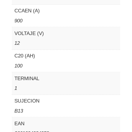
CCAEN (A)
900
VOLTAJE (V)
12
C20 (AH)
100
TERMINAL
1
SUJECION
B13
EAN