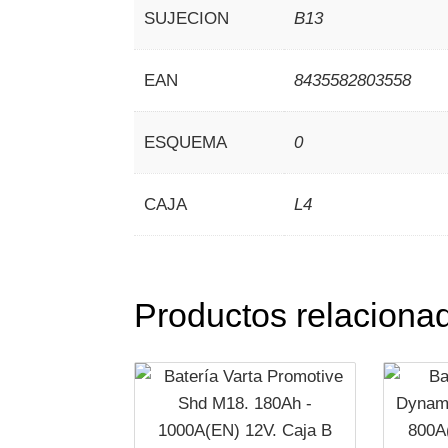
SUJECION
B13
EAN
8435582803558
ESQUEMA
0
CAJA
L4
Productos relaciona