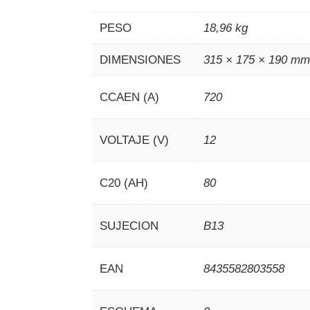
PESO
18,96 kg
DIMENSIONES
315 × 175 × 190 m
CCAEN (A)
720
VOLTAJE (V)
12
C20 (AH)
80
SUJECION
B13
EAN
8435582803558