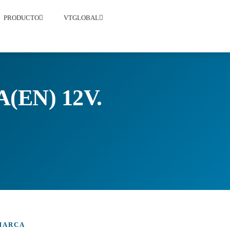
PRODUCTO
VTGLOBAL
(EN) 12V.
MARCA