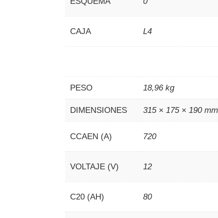
ESQUEMA
0
CAJA
L4
PESO
18,96 kg
DIMENSIONES
315 × 175 × 190 m
CCAEN (A)
720
VOLTAJE (V)
12
C20 (AH)
80