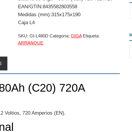
EAN/GTIN:8435582803558
Medidas (mm):315x175x190
Caja L4
SKU:
GI-L480D
Categoría:
GIGA
Etiqueta:
ARRANQUE
l
 80Ah (C20) 720A
2 Voltios, 720 Amperios (EN).
nal