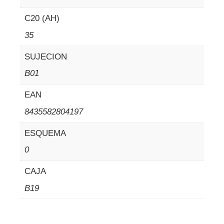
C20 (AH)
35
SUJECION
B01
EAN
8435582804197
ESQUEMA
0
CAJA
B19