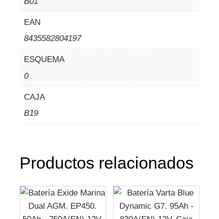
B01
EAN
8435582804197
ESQUEMA
0
CAJA
B19
Productos relacionados