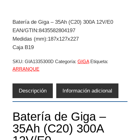
Batería de Giga – 35Ah (C20) 300A 12V/E0
EAN/GTIN:8435582804197
Medidas (mm):187x127x227
Caja B19
SKU:
GIA1335300D
Categoría:
GIGA
Etiqueta:
ARRANQUE
Descripción
Información adicional
Batería de Giga –
35Ah (C20) 300A