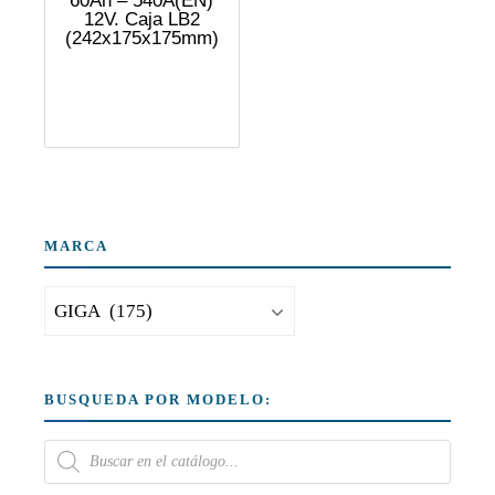
60Ah – 540A(EN)
12V. Caja LB2
(242x175x175mm)
MARCA
BUSQUEDA POR MODELO: