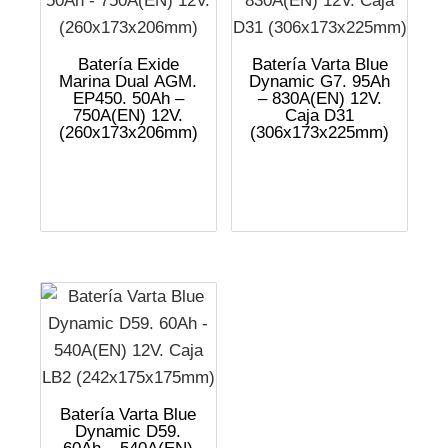
Batería Exide
Batería Varta Blue
Marina Dual AGM.
Dynamic G7. 95Ah
EP450. 50Ah –
– 830A(EN) 12V.
750A(EN) 12V.
Caja D31
(260x173x206mm)
(306x173x225mm)
Batería Varta Blue
Dynamic D59.