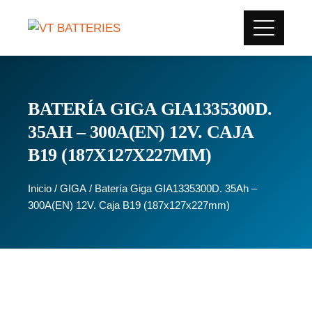
BATERÍA GIGA GIA1335300D.
35AH – 300A(EN) 12V. CAJA
B19 (187X127X227MM)
Inicio
/
GIGA
/ Batería Giga GIA1335300D. 35Ah –
300A(EN) 12V. Caja B19 (187x127x227mm)