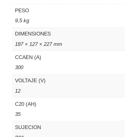
PESO
9,5 kg
DIMENSIONES
187 × 127 × 227 mm
CCAEN (A)
300
VOLTAJE (V)
12
C20 (AH)
35
SUJECION