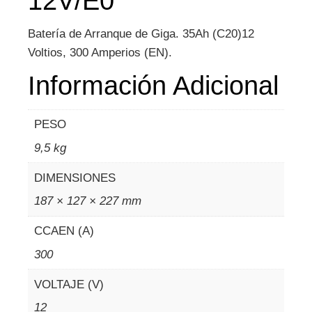
12V/E0
Batería de Arranque de Giga. 35Ah (C20)12
Voltios, 300 Amperios (EN).
Información Adicional
PESO
9,5 kg
DIMENSIONES
187 × 127 × 227 mm
CCAEN (A)
300
VOLTAJE (V)
12