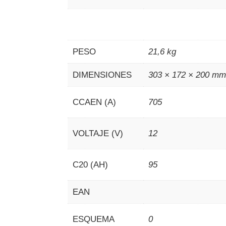
PESO
21,6 kg
DIMENSIONES
303 × 172 × 200 m
CCAEN (A)
705
VOLTAJE (V)
12
C20 (AH)
95
EAN
ESQUEMA
0