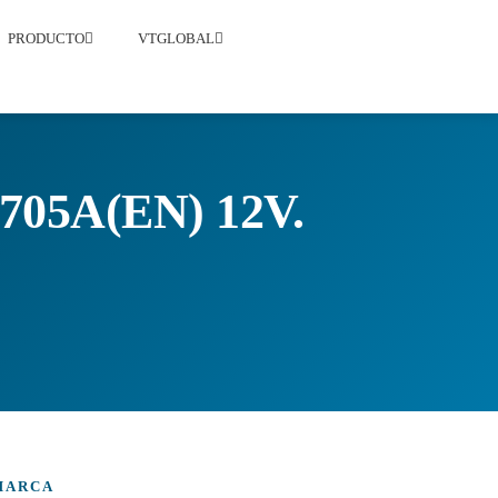
PRODUCTO
VTGLOBAL
705A(EN) 12V.
MARCA