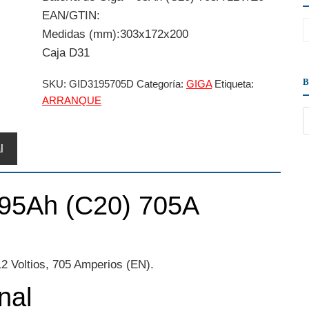
EAN/GTIN:
Medidas (mm):303x172x200
Caja D31
SKU:
GID3195705D
Categoría:
GIGA
Etiqueta:
ARRANQUE
l
 95Ah (C20) 705A
2 Voltios, 705 Amperios (EN).
nal