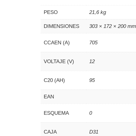
PESO
21,6 kg
DIMENSIONES
303 × 172 × 200 m
CCAEN (A)
705
VOLTAJE (V)
12
C20 (AH)
95
EAN
ESQUEMA
0
CAJA
D31