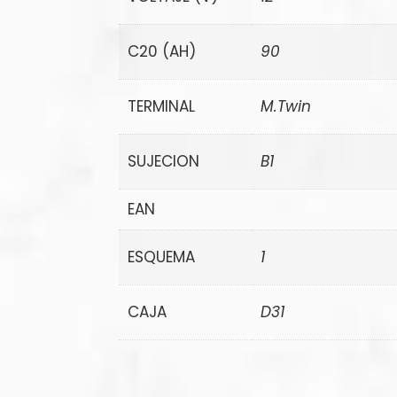
C20 (AH)
90
TERMINAL
M.Twin
SUJECION
B1
EAN
ESQUEMA
1
CAJA
D31