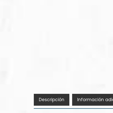
Descripción
Información adi