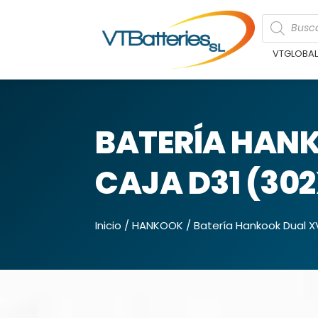
VTGLOBA
BATERÍA HANK
CAJA D31 (30
Inicio
/
HANKOOK
/ Batería Hankook Dual X