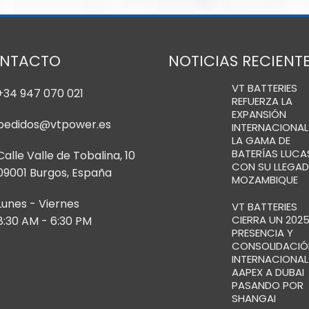
NTACTO
NOTICIAS RECIENT
VT BATTERIES
+34 947 070 021
REFUERZA LA
EXPANSIÓN
pedidos@vtpower.es
INTERNACIONAL
LA GAMA DE
BATERÍAS LUCA
Calle Valle de Tobalina, 10
CON SU LLEGAD
09001 Burgos, España
MOZAMBIQUE
Lunes - Viernes
VT BATTERIES
CIERRA UN 2025
8:30 AM - 6:30 PM
PRESENCIA Y
CONSOLIDACIÓ
INTERNACIONAL:
AAPEX A DUBAI
PASANDO POR
SHANGAI