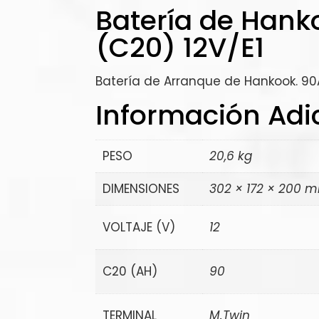
Batería de Hank
(C20) 12V/E1
Batería de Arranque de Hankook. 9
Información Adi
PESO
20,6 kg
DIMENSIONES
302 × 172 × 200 
VOLTAJE (V)
12
C20 (AH)
90
TERMINAL
M.Twin