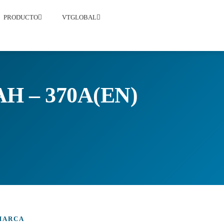
PRODUCTO
VTGLOBAL
H – 370A(EN)
MARCA