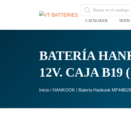
CATÁLOGOS
NOTIC
BATERÍA HANK
12V. CAJA B19
Inicio
/
HANKOOK
/ Batería Hankook MF44B19