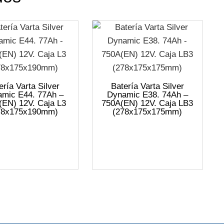
ería Varta Silver
Batería Varta Silver
mic E44. 77Ah –
Dynamic E38. 74Ah –
(EN) 12V. Caja L3
750A(EN) 12V. Caja LB3
78x175x190mm)
(278x175x175mm)