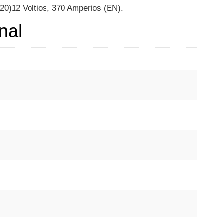
20)12 Voltios, 370 Amperios (EN).
nal
m