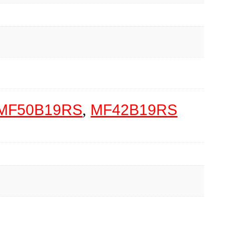
MF50B19RS
,
MF42B19RS
m