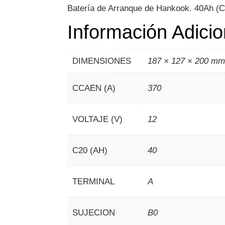
Batería de Arranque de Hankook. 40Ah (C
Información Adicio
DIMENSIONES
187 × 127 × 200 m
CCAEN (A)
370
VOLTAJE (V)
12
C20 (AH)
40
TERMINAL
A
SUJECION
B0