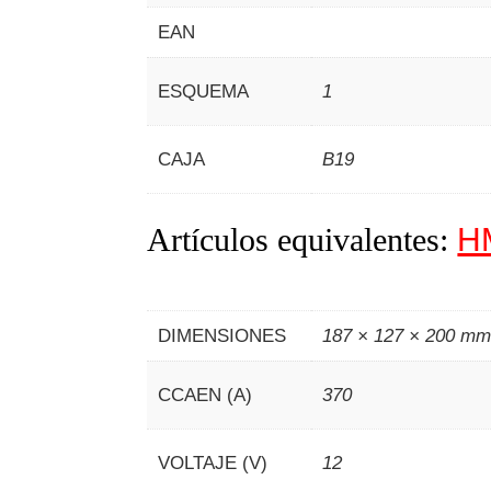
EAN
ESQUEMA
1
CAJA
B19
Artículos equivalentes:
H
DIMENSIONES
187 × 127 × 200 m
CCAEN (A)
370
VOLTAJE (V)
12