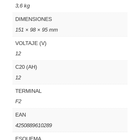
3,6 kg
DIMENSIONES
151 × 98 × 95 mm
VOLTAJE (V)
12
C20 (AH)
12
TERMINAL
F2
EAN
4250889610289
ESQUEMA