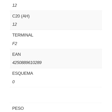
12
C20 (AH)
12
TERMINAL
F2
EAN
4250889610289
ESQUEMA
0
PESO