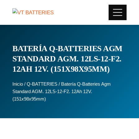
BATERÍA Q-BATTERIES AGM
STANDARD AGM. 12LS-12-F2.
12AH 12V. (151X98X95MM)
Inicio
/
Q-BATTERIES
/ Batería Q-Batteries Agm
Standard AGM. 12LS-12-F2. 12Ah 12V.
(151x98x95mm)