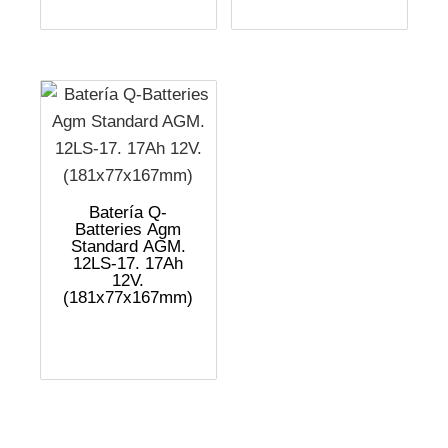
Batería Q-
Batteries Agm
Standard AGM.
12LS-17. 17Ah
12V.
(181x77x167mm)