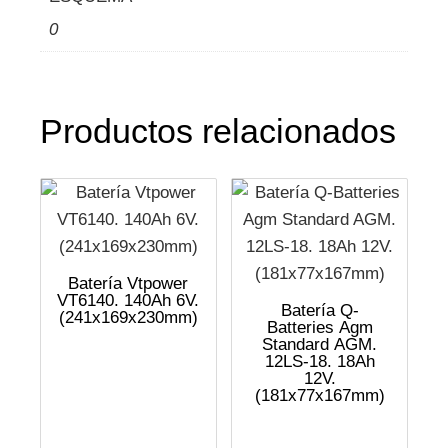
0
Productos relacionados
Batería Vtpower
VT6140. 140Ah 6V.
Batería Q-
(241x169x230mm)
Batteries Agm
Standard AGM.
12LS-18. 18Ah
12V.
(181x77x167mm)