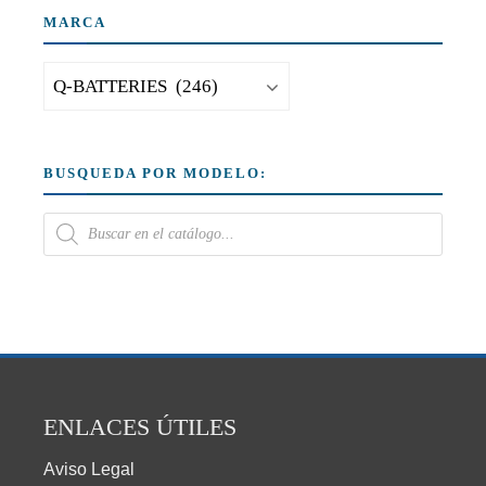
MARCA
BUSQUEDA POR MODELO:
ENLACES ÚTILES
Aviso Legal