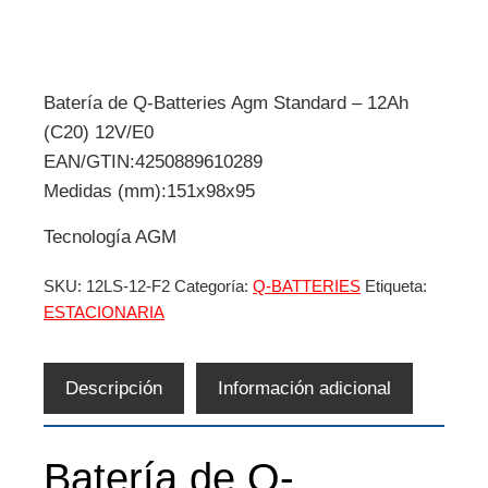
Batería de Q-Batteries Agm Standard – 12Ah
(C20) 12V/E0
EAN/GTIN:4250889610289
Medidas (mm):151x98x95
Tecnología AGM
SKU:
12LS-12-F2
Categoría:
Q-BATTERIES
Etiqueta:
ESTACIONARIA
Descripción
Información adicional
Batería de Q-