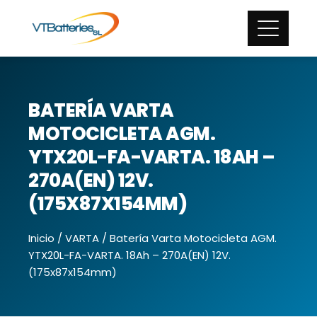
BATERÍA VARTA
MOTOCICLETA AGM.
YTX20L-FA-VARTA. 18AH –
270A(EN) 12V.
(175X87X154MM)
Inicio
/
VARTA
/ Batería Varta Motocicleta AGM.
YTX20L-FA-VARTA. 18Ah – 270A(EN) 12V.
(175x87x154mm)