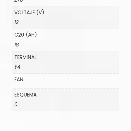
VOLTAJE (V)
12
C20 (AH)
18
TERMINAL
Y4
EAN
ESQUEMA
0