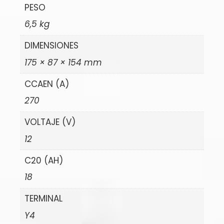
PESO
6,5 kg
DIMENSIONES
175 × 87 × 154 mm
CCAEN (A)
270
VOLTAJE (V)
12
C20 (AH)
18
TERMINAL
Y4