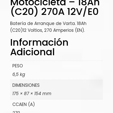
Motocicleta – 18Ah
(C20) 270A 12V/E0
Batería de Arranque de Varta. 18Ah
(C20)12 Voltios, 270 Amperios (EN).
Información
Adicional
PESO
6,5 kg
DIMENSIONES
175 × 87 × 154 mm
CCAEN (A)
270