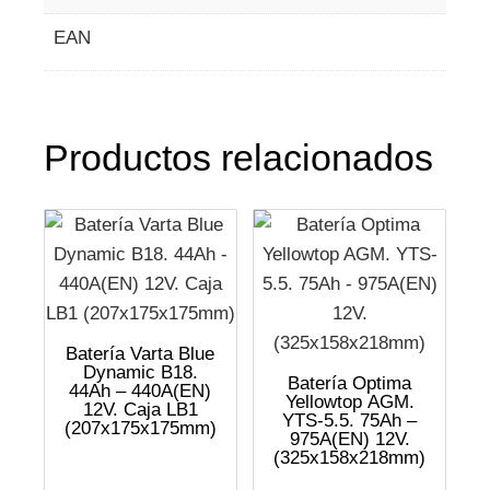
EAN
Productos relacionados
Batería Varta Blue
Dynamic B18.
Batería Optima
44Ah – 440A(EN)
Yellowtop AGM.
12V. Caja LB1
YTS-5.5. 75Ah –
(207x175x175mm)
975A(EN) 12V.
(325x158x218mm)