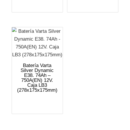
Batería Varta
Silver Dynamic
E38. 74Ah –
750A(EN) 12V.
Caja LB3
(278x175x175mm)