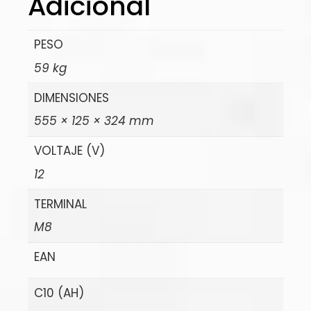
Adicional
PESO
59 kg
DIMENSIONES
555 × 125 × 324 mm
VOLTAJE (V)
12
TERMINAL
M8
EAN
C10 (AH)