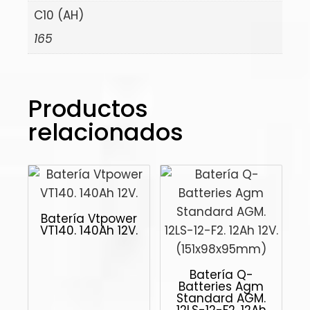
C10 (AH)
165
Productos
relacionados
Batería Vtpower
VT140. 140Ah 12V.
Batería Q-
Batteries Agm
Standard AGM.
12LS-12-F2. 12Ah