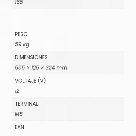
165
PESO
59 kg
DIMENSIONES
555 × 125 × 324 mm
VOLTAJE (V)
12
TERMINAL
M8
EAN