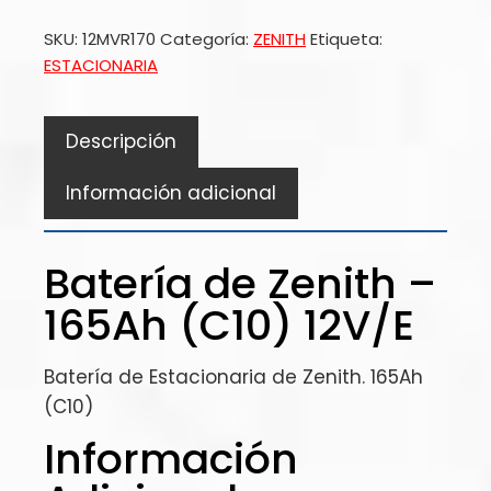
SKU:
12MVR170
Categoría:
ZENITH
Etiqueta:
ESTACIONARIA
Descripción
Información adicional
Batería de Zenith –
165Ah (C10) 12V/E
Batería de Estacionaria de Zenith. 165Ah
(C10)
Información