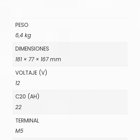
PESO
6,4 kg
DIMENSIONES
181 × 77 × 167 mm
VOLTAJE (V)
12
C20 (AH)
22
TERMINAL
M5