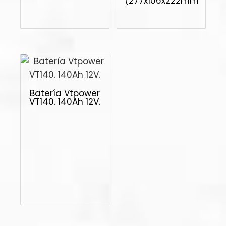
(277x106x222mm)
Batería Vtpower
VT140. 140Ah 12V.