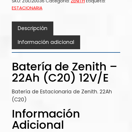
SKU:
ZGL120036
Categoría:
ZENITH
Etiqueta:
ESTACIONARIA
Descripción
Información adicional
Batería de Zenith –
22Ah (C20) 12V/E
Batería de Estacionaria de Zenith. 22Ah
(C20)
Información
Adicional