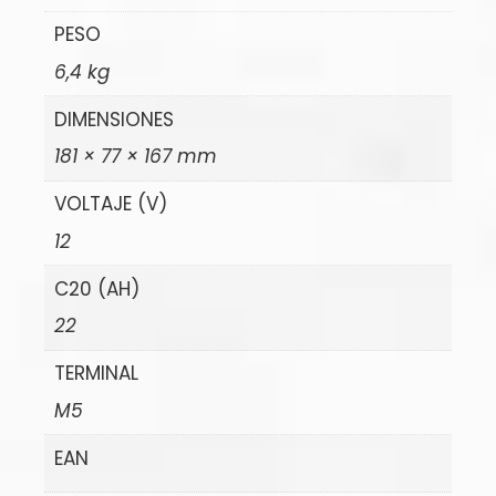
PESO
6,4 kg
DIMENSIONES
181 × 77 × 167 mm
VOLTAJE (V)
12
C20 (AH)
22
TERMINAL
M5
EAN