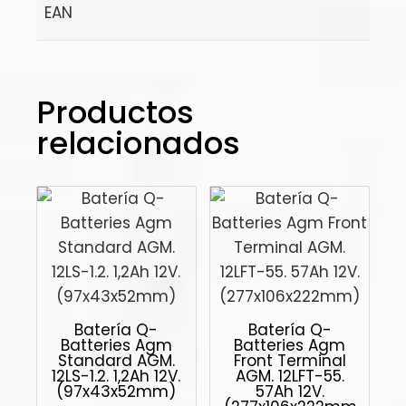
EAN
Productos
relacionados
Batería Q-
Batería Q-
Batteries Agm
Batteries Agm
Standard AGM.
Front Terminal
12LS-1.2. 1,2Ah 12V.
AGM. 12LFT-55.
(97x43x52mm)
57Ah 12V.