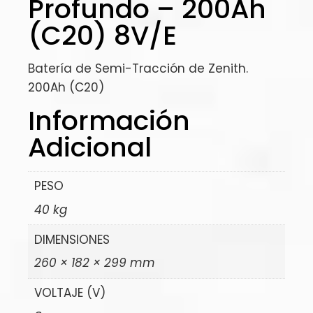
Profundo – 200Ah
(C20) 8V/E
Batería de Semi-Tracción de Zenith.
200Ah (C20)
Información
Adicional
PESO
40 kg
DIMENSIONES
260 × 182 × 299 mm
VOLTAJE (V)