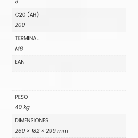
8
C20 (AH)
200
TERMINAL
M8
EAN
PESO
40 kg
DIMENSIONES
260 × 182 × 299 mm