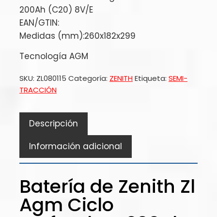
200Ah (C20) 8V/E
EAN/GTIN:
Medidas (mm):260x182x299
Tecnología AGM
SKU:
ZL080115
Categoría:
ZENITH
Etiqueta:
SEMI-
TRACCIÓN
Descripción
Información adicional
Batería de Zenith Zl
Agm Ciclo