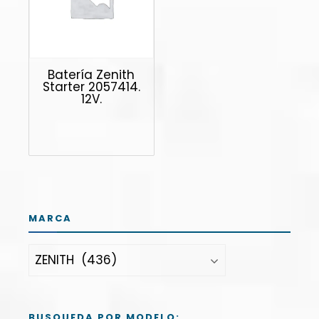
Batería Zenith
Starter 2057414.
12V.
MARCA
BUSQUEDA POR MODELO: