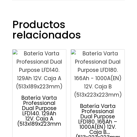
Productos
relacionados
Batería Varta
Professional
Batería Varta
Dual Purpose
Professional
LFD140. 129Ah
Dual Purpose
12V. Caja A
LFD180. 166Ah –
(513x189x223mm)
1000A(EN) 12V.
Caja B