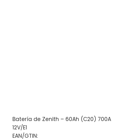
Batería de Zenith – 60Ah (C20) 700A
12V/E1
EAN/GTIN: