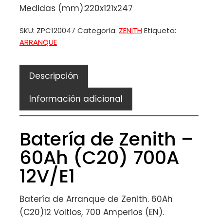
Medidas (mm):220x121x247
SKU:
ZPC120047
Categoría:
ZENITH
Etiqueta:
ARRANQUE
Descripción
Información adicional
Batería de Zenith –
60Ah (C20) 700A
12V/E1
Batería de Arranque de Zenith. 60Ah
(C20)12 Voltios, 700 Amperios (EN).