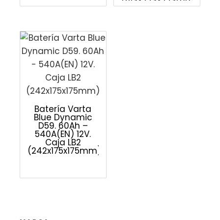
(513x223x223mm)
Batería Varta
Blue Dynamic
D59. 60Ah –
540A(EN) 12V.
Caja LB2
(242x175x175mm)