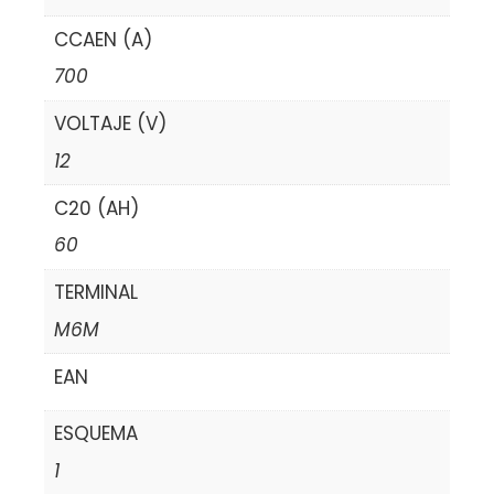
CCAEN (A)
700
VOLTAJE (V)
12
C20 (AH)
60
TERMINAL
M6M
EAN
ESQUEMA
1