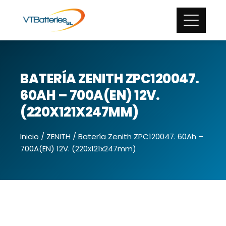
BATERÍA ZENITH ZPC120047.
60AH – 700A(EN) 12V.
(220X121X247MM)
Inicio
/
ZENITH
/ Batería Zenith ZPC120047. 60Ah –
700A(EN) 12V. (220x121x247mm)