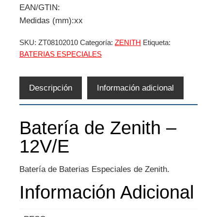
EAN/GTIN:
Medidas (mm):xx
SKU:
ZT08102010
Categoría:
ZENITH
Etiqueta:
BATERIAS ESPECIALES
Descripción
Información adicional
Batería de Zenith –
12V/E
Batería de Baterias Especiales de Zenith.
Información Adicional