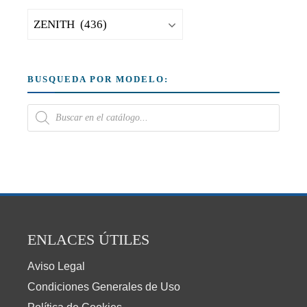
BUSQUEDA POR MODELO:
ENLACES ÚTILES
Aviso Legal
Condiciones Generales de Uso