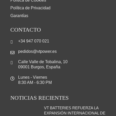
Política de Cookies
Política de Privacidad
Garantías
CONTACTO
+34 947 070 021
pedidos@vtpower.es
Calle Valle de Tobalina, 10
09001 Burgos, España
Lunes - Viernes
8:30 AM - 6:30 PM
NOTICIAS RECIENTES
VT BATTERIES REFUERZA LA
EXPANSIÓN INTERNACIONAL DE