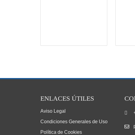
ENLACES ÚTILES
CO
Aviso Legal
Condiciones Generales de Uso
Política de Cookies