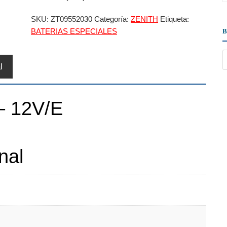
SKU:
ZT09552030
Categoría:
ZENITH
Etiqueta:
BATERIAS ESPECIALES
l
 – 12V/E
nal