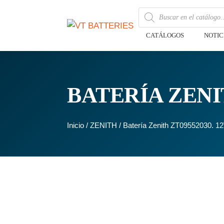
CATÁLOGOS
NOTIC
BATERÍA ZENIT
Inicio
/
ZENITH
/ Batería Zenith ZT09552030. 12