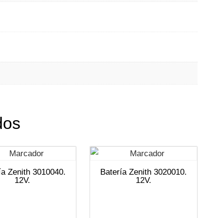
dos
ía Zenith 3010040.
Batería Zenith 3020010.
12V.
12V.