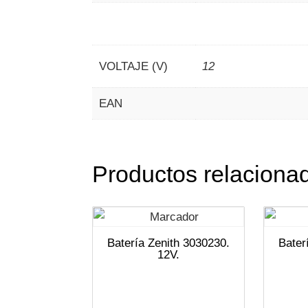
VOLTAJE (V)
12
EAN
Productos relaciona
Batería Zenith 3030230.
Bater
12V.