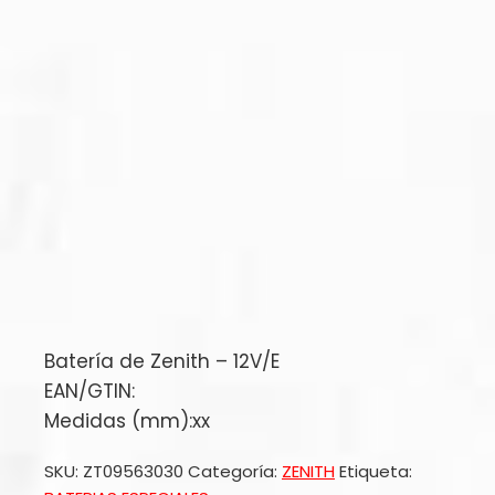
Batería de Zenith – 12V/E
EAN/GTIN:
Medidas (mm):xx
SKU:
ZT09563030
Categoría:
ZENITH
Etiqueta: