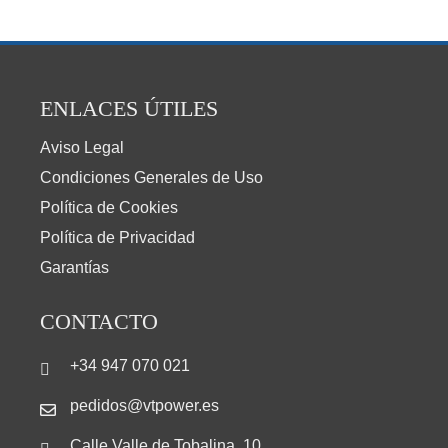
ENLACES ÚTILES
Aviso Legal
Condiciones Generales de Uso
Política de Cookies
Política de Privacidad
Garantías
CONTACTO
+34 947 070 021
pedidos@vtpower.es
Calle Valle de Tobalina, 10