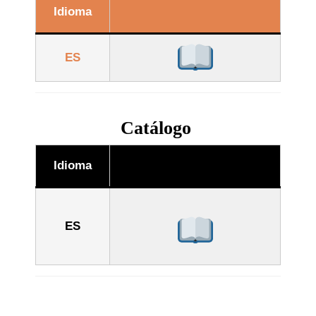
Idioma
ES
Catálogo
Idioma
ES