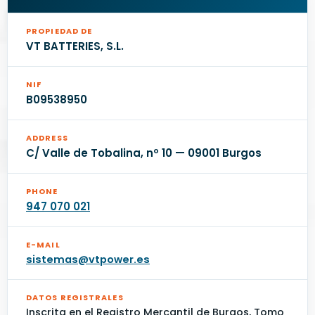
PROPIEDAD DE
VT BATTERIES, S.L.
NIF
B09538950
ADDRESS
C/ Valle de Tobalina, nº 10 — 09001 Burgos
PHONE
947 070 021
E-MAIL
sistemas@vtpower.es
DATOS REGISTRALES
Inscrita en el Registro Mercantil de Burgos, Tomo