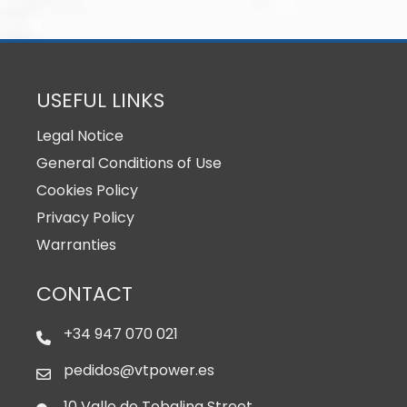
USEFUL LINKS
Legal Notice
General Conditions of Use
Cookies Policy
Privacy Policy
Warranties
CONTACT
+34 947 070 021
pedidos@vtpower.es
10 Valle de Tobalina Street