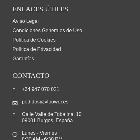
ENLACES ÚTILES
Aviso Legal
Condiciones Generales de Uso
Política de Cookies
Política de Privacidad
Garantías
CONTACTO
+34 947 070 021
pedidos@vtpower.es
Calle Valle de Tobalina, 10
09001 Burgos, España
Lunes - Viernes
8:30 AM - 6:30 PM