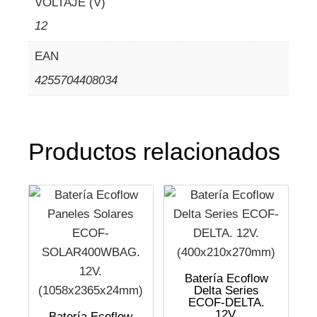
VOLTAJE (V)
12
EAN
4255704408034
Productos relacionados
Batería Ecoflow
Delta Series
ECOF-DELTA.
12V.
Batería Ecoflow