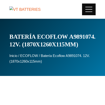
BATERÍA ECOFLOW A9891074.
12V. (1870X1260X115MM)
Inicio
/
ECOFLOW
/ Batería Ecoflow A9891074. 12V.
(1870x1260x115mm)