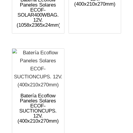
(400x210x270mm)
Paneles Solares
ECOF-
SOLAR400WBAG.
12V.
(1058x2365x24mm)
Batería Ecoflow
Paneles Solares
ECOF-
SUCTIONCUPS.
12V.
(400x210x270mm)