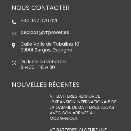
NOUS CONTACTER
+34 947 070 021
pedidos@vtpower.es
Calle Valle de Tobalina, 10
09001 Burgos, Espagne
Du lundi au vendredi
8 H 30 - 18 H 30
NOUVELLES RÉCENTES
VT BATTERIES RENFORCE
L'EXPANSION INTERNATIONALE DE
LA GAMME DE BATTERIES LUCAS
AVEC SON ARRIVÉE AU
MOZAMBIQUE
VT BATTERIES CLÔTURE UNE