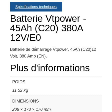
Spécifications techniques
Batterie Vtpower -
45Ah (C20) 380A
12V/E0
Batterie de démarrage Vtpower. 45Ah (C20)12
Volt, 380 Amp (EN).
Plus d'informations
POIDS
11,52 kg
DIMENSIONS
208 × 173 × 176 mm