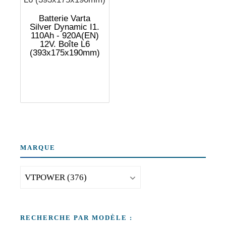
Batterie Varta
Silver Dynamic I1.
110Ah - 920A(EN)
12V. Boîte L6
(393x175x190mm)
MARQUE
RECHERCHE PAR MODÈLE :