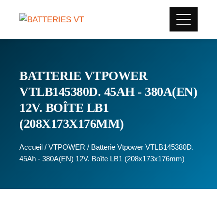
BATTERIE VTPOWER
VTLB145380D. 45AH - 380A(EN)
12V. BOÎTE LB1
(208X173X176MM)
Accueil
/
VTPOWER
/ Batterie Vtpower VTLB145380D.
45Ah - 380A(EN) 12V. Boîte LB1 (208x173x176mm)