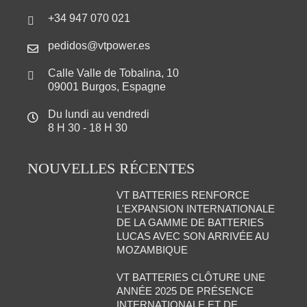
+34 947 070 021
pedidos@vtpower.es
Calle Valle de Tobalina, 10
09001 Burgos, Espagne
Du lundi au vendredi
8 H 30 - 18 H 30
NOUVELLES RÉCENTES
VT BATTERIES RENFORCE
L'EXPANSION INTERNATIONALE
DE LA GAMME DE BATTERIES
LUCAS AVEC SON ARRIVÉE AU
MOZAMBIQUE
VT BATTERIES CLÔTURE UNE
ANNÉE 2025 DE PRÉSENCE
INTERNATIONALE ET DE