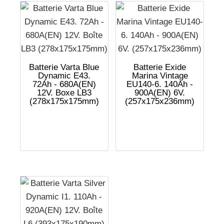
Batterie Varta Blue
Batterie Exide
Dynamic E43.
Marina Vintage
72Ah - 680A(EN)
EU140-6. 140Ah -
12V. Boxe LB3
900A(EN) 6V.
(278x175x175mm)
(257x175x236mm)