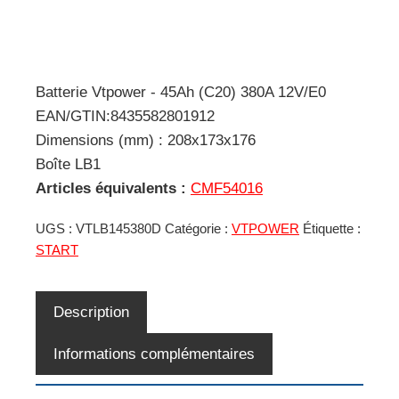
Batterie Vtpower - 45Ah (C20) 380A 12V/E0
EAN/GTIN:8435582801912
Dimensions (mm) : 208x173x176
Boîte LB1
Articles équivalents :
CMF54016
UGS :
VTLB145380D
Catégorie :
VTPOWER
Étiquette :
START
Description
Informations complémentaires