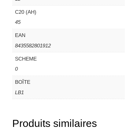
C20 (AH)
45
EAN
8435582801912
SCHEME
0
BOÎTE
LB1
Produits similaires