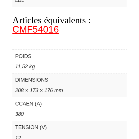
LB1
Articles équivalents :
CMF54016
POIDS
11,52 kg
DIMENSIONS
208 × 173 × 176 mm
CCAEN (A)
380
TENSION (V)
12