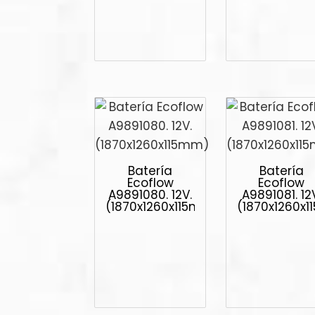
Batería
Batería
Ecoflow
Ecoflow
A9891080. 12V.
A9891081. 12
(1870x1260x115mm)
(1870x1260x