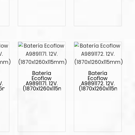
Batería
Batería
Ecoflow
Ecoflow
V.
A9891171. 12V.
A9891172. 12V.
115mm)
(1870x1260x115mm)
(1870x1260x115mm)