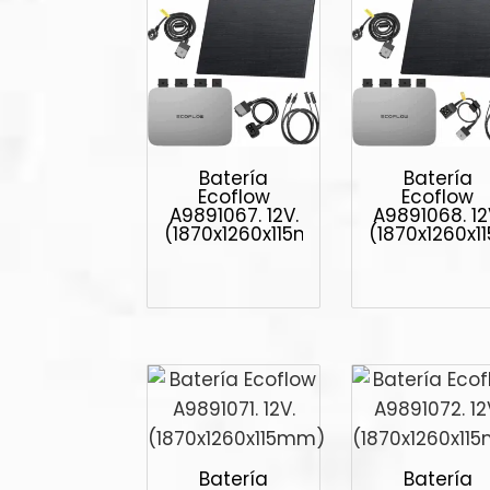
Batería
Batería
Ecoflow
Ecoflow
A9891067. 12V.
A9891068. 12
(1870x1260x115mm)
(1870x1260x
Batería
Batería