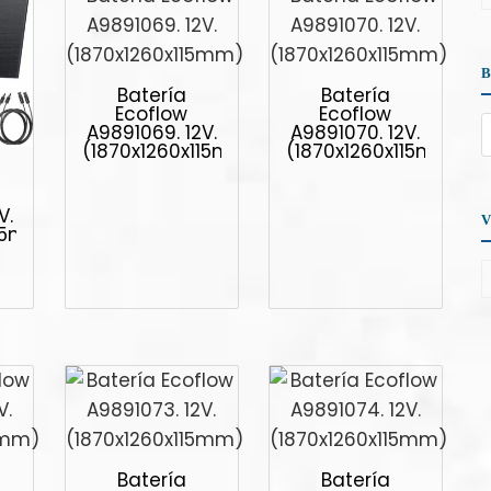
Batería
Batería
Ecoflow
Ecoflow
A9891069. 12V.
A9891070. 12V.
(1870x1260x115mm)
(1870x1260x115mm)
V.
115mm)
Batería
Batería