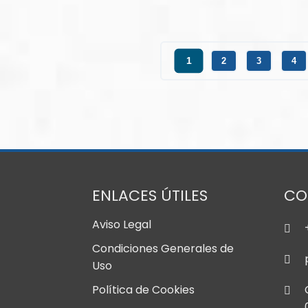
1
2
3
4
ENLACES ÚTILES
CO
Aviso Legal
Condiciones Generales de
Uso
Política de Cookies