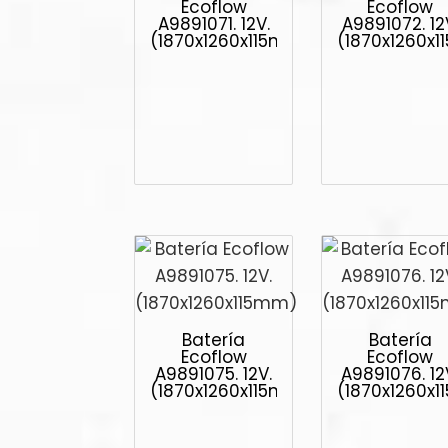
Ecoflow
Ecoflow
A9891071. 12V.
A9891072. 12
(1870x1260x115mm)
(1870x1260x
Batería
Batería
Ecoflow
Ecoflow
A9891075. 12V.
A9891076. 12
(1870x1260x115mm)
(1870x1260x