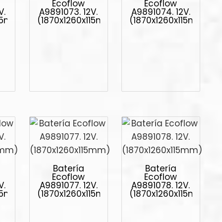
Ecoflow
Ecoflow
V.
A9891073. 12V.
A9891074. 12V.
115mm)
(1870x1260x115mm)
(1870x1260x115mm)
Batería
Batería
Ecoflow
Ecoflow
V.
A9891077. 12V.
A9891078. 12V.
115mm)
(1870x1260x115mm)
(1870x1260x115mm)