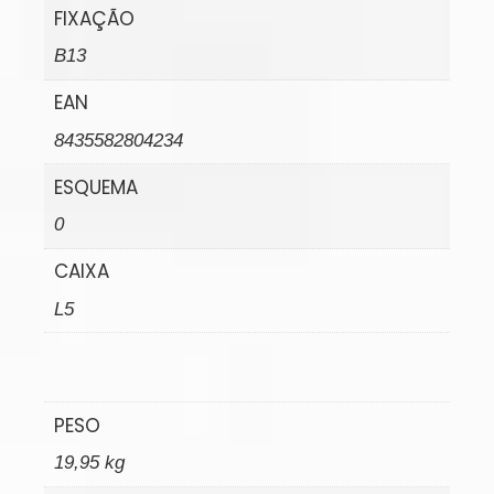
FIXAÇÃO
B13
EAN
8435582804234
ESQUEMA
0
CAIXA
L5
PESO
19,95 kg