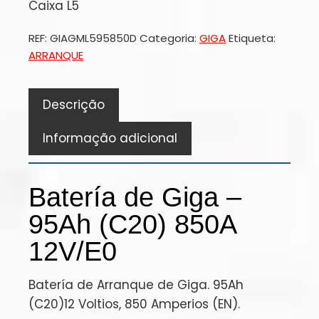
Caixa L5
REF:
GIAGML595850D
Categoria:
GIGA
Etiqueta:
ARRANQUE
Descrição
Informação adicional
Batería de Giga –
95Ah (C20) 850A
12V/E0
Batería de Arranque de Giga. 95Ah
(C20)12 Voltios, 850 Amperios (EN).