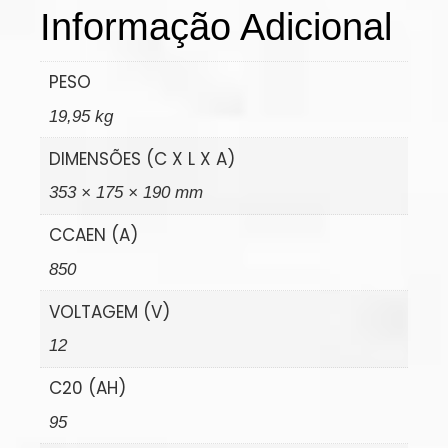
Informação Adicional
PESO
19,95 kg
DIMENSÕES (C X L X A)
353 × 175 × 190 mm
CCAEN (A)
850
VOLTAGEM (V)
12
C20 (AH)
95