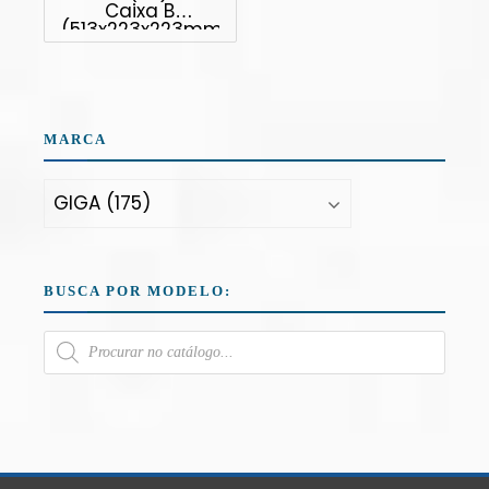
Caixa B
(513x223x223mm)
MARCA
BUSCA POR MODELO: