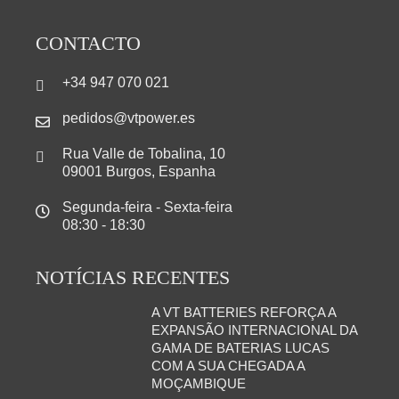
CONTACTO
+34 947 070 021
pedidos@vtpower.es
Rua Valle de Tobalina, 10
09001 Burgos, Espanha
Segunda-feira - Sexta-feira
08:30 - 18:30
NOTÍCIAS RECENTES
A VT BATTERIES REFORÇA A
EXPANSÃO INTERNACIONAL DA
GAMA DE BATERIAS LUCAS
COM A SUA CHEGADA A
MOÇAMBIQUE