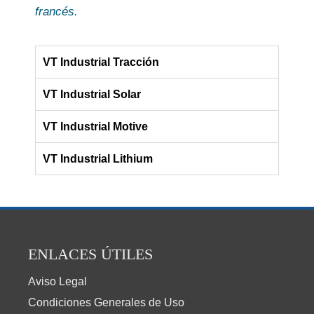
francés.
VT Industrial Tracción
VT Industrial Solar
VT Industrial Motive
VT Industrial Lithium
ENLACES ÚTILES
Aviso Legal
Condiciones Generales de Uso