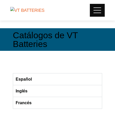
Catálogos de VT
Batteries
Español
Inglés
Francés