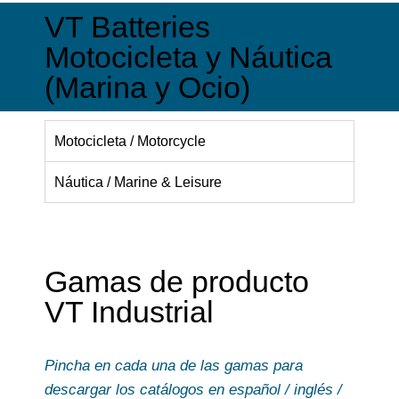
VT Batteries
Motocicleta y Náutica
(Marina y Ocio)
Motocicleta / Motorcycle
Náutica / Marine & Leisure
Gamas de producto
VT Industrial
Pincha en cada una de las gamas para
descargar los catálogos en español / inglés /