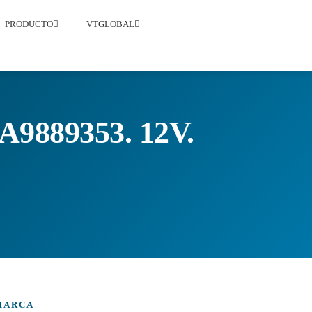
PRODUCTO
VTGLOBAL
889353. 12V.
MARCA