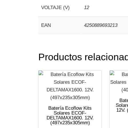
VOLTAJE (V)
12
EAN
4250889693213
Productos relaciona
Bat
Sola
Batería Ecoflow Kits
12V.
Solares ECOF-
DELTAMAX1600. 12V.
(497x235x305mm)