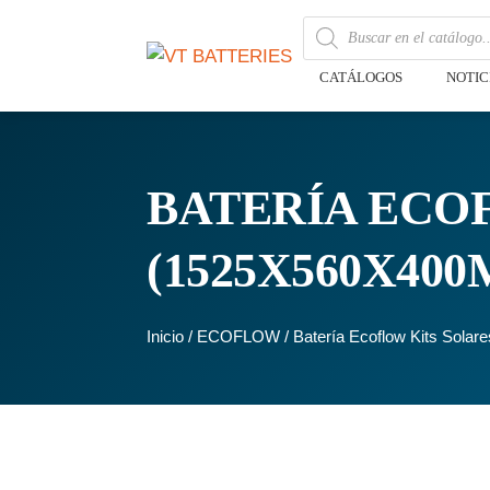
CATÁLOGOS
NOTIC
BATERÍA ECOF
(1525X560X40
Inicio
/
ECOFLOW
/ Batería Ecoflow Kits Sol