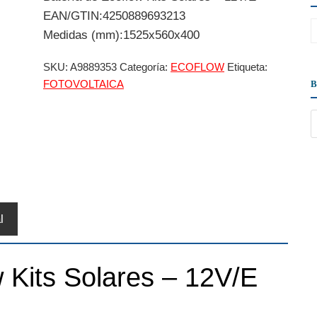
EAN/GTIN:4250889693213
Medidas (mm):1525x560x400
SKU:
A9889353
Categoría:
ECOFLOW
Etiqueta:
FOTOVOLTAICA
l
 Kits Solares – 12V/E