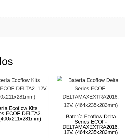
dos
ería Ecoflow Kits
res ECOF-DELTA2.
Batería Ecoflow Delta
 (400x211x281mm)
Series ECOF-
DELTAMAXEXTRA2016.
12V. (464x235x283mm)