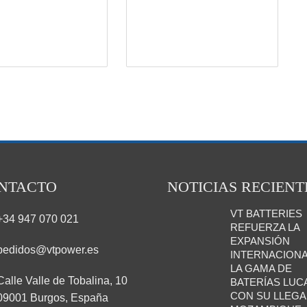
NTACTO
NOTICIAS RECIENT
VT BATTERIES
+34 947 070 021
REFUERZA LA
EXPANSIÓN
pedidos@vtpower.es
INTERNACIONA
LA GAMA DE
Calle Valle de Tobalina, 10
BATERÍAS LUC
CON SU LLEGA
09001 Burgos, España