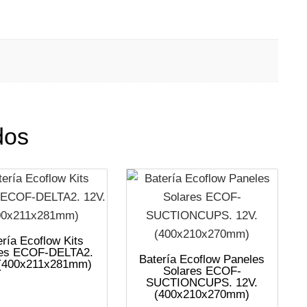
dos
ería Ecoflow Kits
res ECOF-DELTA2.
Batería Ecoflow Paneles
 (400x211x281mm)
Solares ECOF-
SUCTIONCUPS. 12V.
(400x210x270mm)