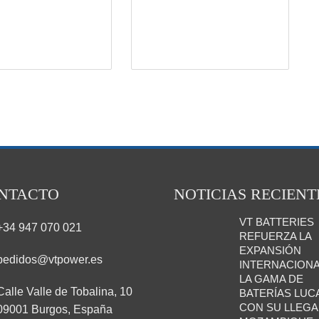
NTACTO
NOTICIAS RECIENT
VT BATTERIES
+34 947 070 021
REFUERZA LA
EXPANSIÓN
pedidos@vtpower.es
INTERNACIONA
LA GAMA DE
Calle Valle de Tobalina, 10
BATERÍAS LUC
CON SU LLEGA
09001 Burgos, España