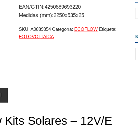
EAN/GTIN:4250889693220
Medidas (mm):2250x535x25
SKU:
A9889354
Categoría:
ECOFLOW
Etiqueta:
FOTOVOLTAICA
l
 Kits Solares – 12V/E