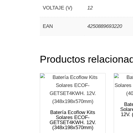
VOLTAJE (V)
12
EAN
4250889693220
Productos relaciona
Bat
Sola
Batería Ecoflow Kits
12V.
Solares ECOF-
GETSET4KWH. 12V.
(348x198x570mm)