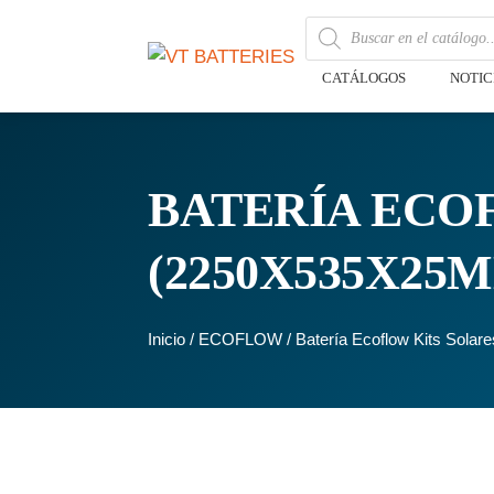
CATÁLOGOS
NOTIC
BATERÍA ECOF
(2250X535X25
Inicio
/
ECOFLOW
/ Batería Ecoflow Kits Sola