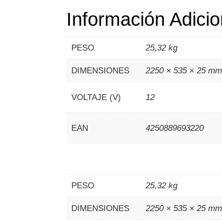
Información Adicio
PESO
25,32 kg
DIMENSIONES
2250 × 535 × 25 m
VOLTAJE (V)
12
EAN
4250889693220
PESO
25,32 kg
DIMENSIONES
2250 × 535 × 25 m