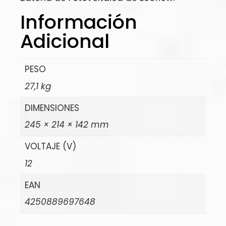
Información
Adicional
PESO
27,1 kg
DIMENSIONES
245 × 214 × 142 mm
VOLTAJE (V)
12
EAN
4250889697648