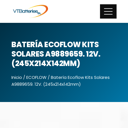
BATERÍA ECOFLOW KITS
SOLARES A9889659. 12V.
(245X214X142MM)
Inicio
/
ECOFLOW
/ Batería Ecoflow Kits Solares
A9889659. 12V. (245x214x142mm)