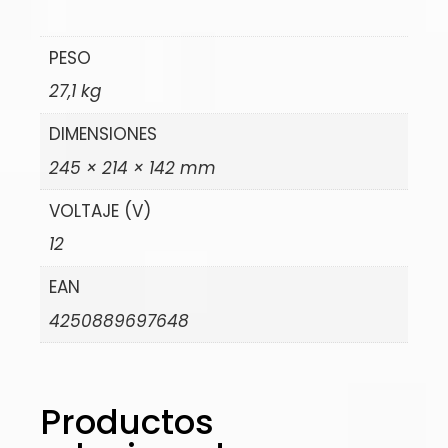
PESO
27,1 kg
DIMENSIONES
245 × 214 × 142 mm
VOLTAJE (V)
12
EAN
4250889697648
Productos