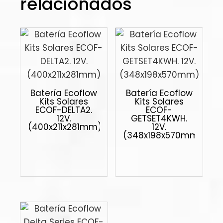
relacionados
Batería Ecoflow
Batería Ecoflow
Kits Solares
Kits Solares
ECOF-DELTA2.
ECOF-
12V.
GETSET4KWH.
(400x211x281mm)
12V.
(348x198x570mm)