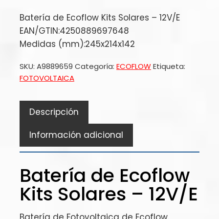
Batería de Ecoflow Kits Solares – 12V/E
EAN/GTIN:4250889697648
Medidas (mm):245x214x142
SKU:
A9889659
Categoría:
ECOFLOW
Etiqueta:
FOTOVOLTAICA
Descripción
Información adicional
Batería de Ecoflow
Kits Solares – 12V/E
Batería de Fotovoltaica de Ecoflow.