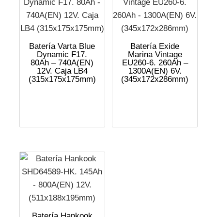
Batería Varta Blue
Batería Exide
Dynamic F17.
Marina Vintage
80Ah – 740A(EN)
EU260-6. 260Ah –
12V. Caja LB4
1300A(EN) 6V.
(315x175x175mm)
(345x172x286mm)
Batería Hankook