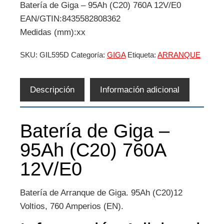
Batería de Giga – 95Ah (C20) 760A 12V/E0
EAN/GTIN:8435582808362
Medidas (mm):xx
SKU:
GIL595D
Categoría:
GIGA
Etiqueta:
ARRANQUE
Descripción
Información adicional
Batería de Giga –
95Ah (C20) 760A
12V/E0
Batería de Arranque de Giga. 95Ah (C20)12
Voltios, 760 Amperios (EN).