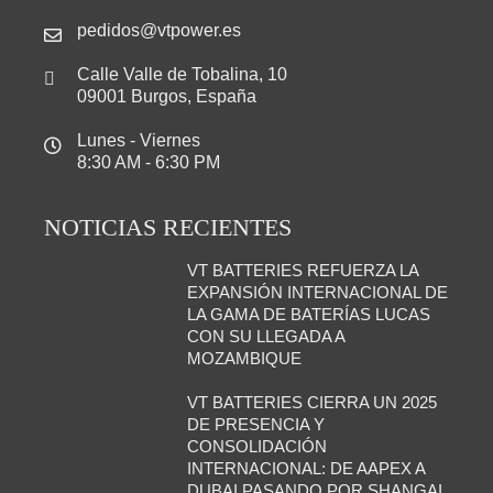
pedidos@vtpower.es
Calle Valle de Tobalina, 10
09001 Burgos, España
Lunes - Viernes
8:30 AM - 6:30 PM
NOTICIAS RECIENTES
VT BATTERIES REFUERZA LA
EXPANSIÓN INTERNACIONAL DE
LA GAMA DE BATERÍAS LUCAS
CON SU LLEGADA A
MOZAMBIQUE
VT BATTERIES CIERRA UN 2025
DE PRESENCIA Y
CONSOLIDACIÓN
INTERNACIONAL: DE AAPEX A
DUBAI PASANDO POR SHANGAI