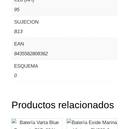
95
SUJECION
B13
EAN
8435582808362
ESQUEMA
0
Productos relacionados