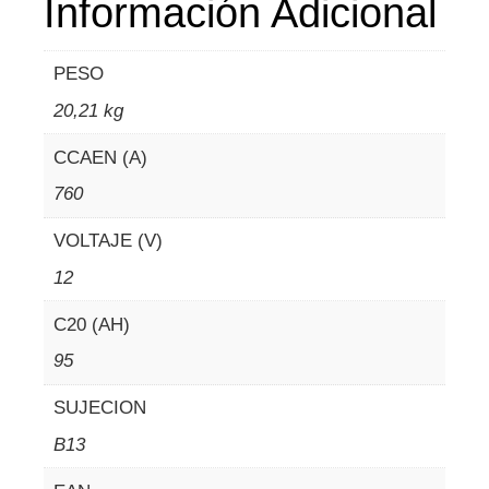
Información Adicional
PESO
20,21 kg
CCAEN (A)
760
VOLTAJE (V)
12
C20 (AH)
95
SUJECION
B13