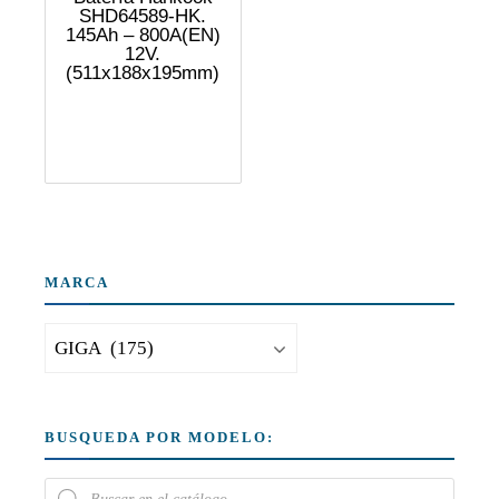
SHD64589-HK.
145Ah – 800A(EN)
12V.
(511x188x195mm)
MARCA
BUSQUEDA POR MODELO: