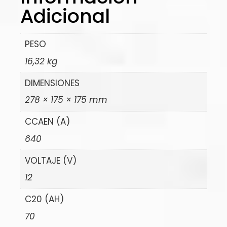
Adicional
PESO
16,32 kg
DIMENSIONES
278 × 175 × 175 mm
CCAEN (A)
640
VOLTAJE (V)
12
C20 (AH)
70