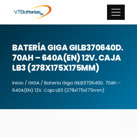
BATERÍA GIGA GILB370640D.
70AH – 640A(EN) 12V. CAJA
LB3 (278X175X175MM)
Inicio
/
GIGA
/ Batería Giga GILB370640D. 70Ah –
640A(EN) 12V. Caja LB3 (278x175x175mm)