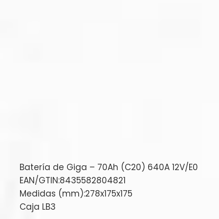
Batería de Giga – 70Ah (C20) 640A 12V/E0
EAN/GTIN:8435582804821
Medidas (mm):278x175x175
Caja LB3