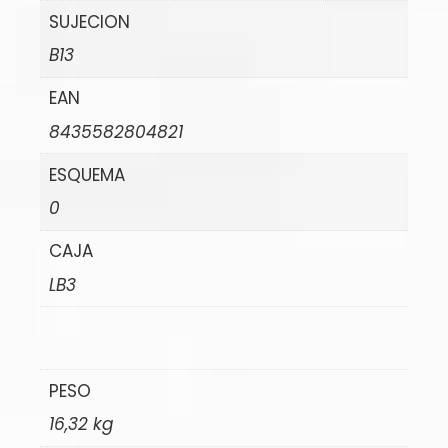
SUJECION
B13
EAN
8435582804821
ESQUEMA
0
CAJA
LB3
PESO
16,32 kg