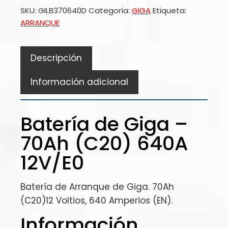
SKU:
GILB370640D
Categoría:
GIGA
Etiqueta:
ARRANQUE
Descripción
Información adicional
Batería de Giga –
70Ah (C20) 640A
12V/E0
Batería de Arranque de Giga. 70Ah
(C20)12 Voltios, 640 Amperios (EN).
Información