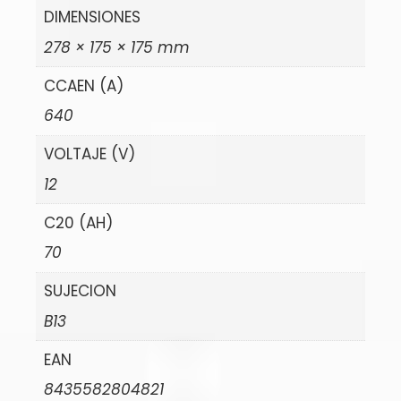
DIMENSIONES
278 × 175 × 175 mm
CCAEN (A)
640
VOLTAJE (V)
12
C20 (AH)
70
SUJECION
B13
EAN
8435582804821