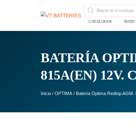
CATÁLOGOS
NOTIC
BATERÍA OPTI
815A(EN) 12V.
Inicio
/
OPTIMA
/ Batería Optima Redtop AGM.