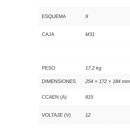
ESQUEMA
9
CAJA
M31
PESO
17,2 kg
DIMENSIONES
254 × 172 × 184 m
CCAEN (A)
815
VOLTAJE (V)
12