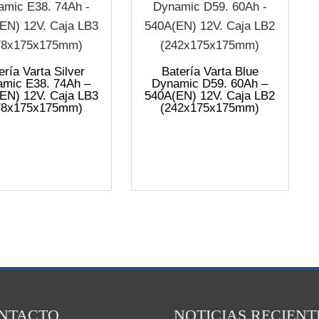
ería Varta Silver
Batería Varta Blue
mic E38. 74Ah –
Dynamic D59. 60Ah –
EN) 12V. Caja LB3
540A(EN) 12V. Caja LB2
78x175x175mm)
(242x175x175mm)
NTACTO
NOTICIAS RECIENT