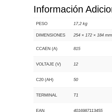
Información Adicio
PESO
17,2 kg
DIMENSIONES
254 × 172 × 184 m
CCAEN (A)
815
VOLTAJE (V)
12
C20 (AH)
50
TERMINAL
T1
EAN
4016987113455