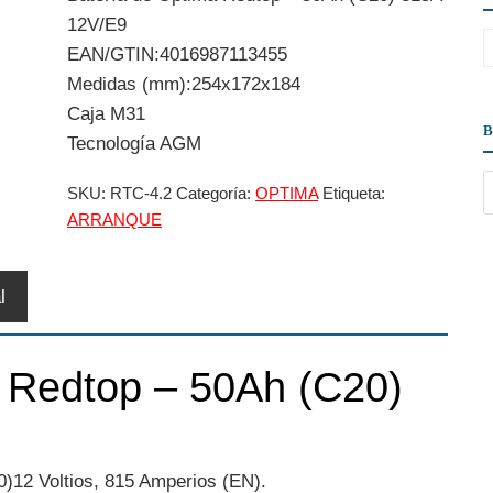
12V/E9
EAN/GTIN:4016987113455
Medidas (mm):254x172x184
Caja M31
Tecnología AGM
SKU:
RTC-4.2
Categoría:
OPTIMA
Etiqueta:
ARRANQUE
l
 Redtop – 50Ah (C20)
)12 Voltios, 815 Amperios (EN).