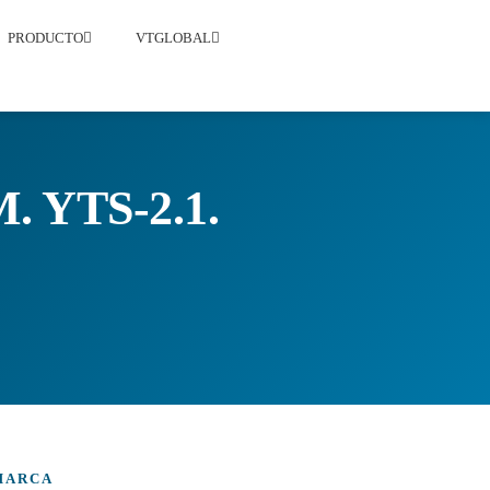
PRODUCTO
VTGLOBAL
YTS-2.1.
MARCA