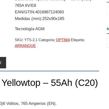
765A 6V/E8
EAN/GTIN:4016987124093
Medidas (mm):252x90x185
Tecnología AGM
SKU:
YTS-2.1
Categoría:
OPTIMA
Etiqueta:
ARRANQUE
l
 Yellowtop – 55Ah (C20)
)6 Voltios, 765 Amperios (EN).