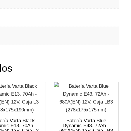
dos
ería Varta Black
Batería Varta Blue
mic E13. 70Ah –
Dynamic E43. 72Ah –
(EN) 12V. Caja L3
680A(EN) 12V. Caja LB3