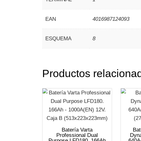
EAN
4016987124093
ESQUEMA
8
Productos relaciona
Batería Varta
Bat
Professional Dual
Dyna
Purpose LFD180. 166Ah
640A