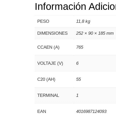
Información Adicio
PESO
11,8 kg
DIMENSIONES
252 × 90 × 185 mm
CCAEN (A)
765
VOLTAJE (V)
6
C20 (AH)
55
TERMINAL
1
EAN
4016987124093