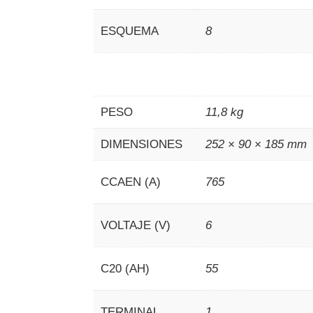
ESQUEMA
8
PESO
11,8 kg
DIMENSIONES
252 × 90 × 185 mm
CCAEN (A)
765
VOLTAJE (V)
6
C20 (AH)
55
TERMINAL
1