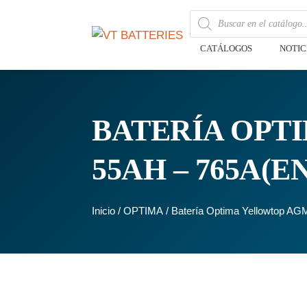
CATÁLOGOS
NOTIC
BATERÍA OPTI
55AH – 765A(EN
Inicio
/
OPTIMA
/ Batería Optima Yellowtop A